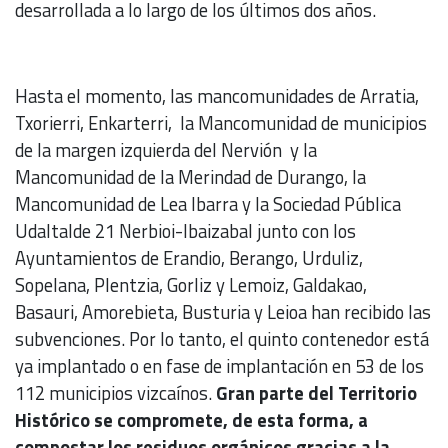
desarrollada a lo largo de los últimos dos años.
Hasta el momento, las mancomunidades de Arratia,
Txorierri, Enkarterri, la Mancomunidad de municipios
de la margen izquierda del Nervión y la
Mancomunidad de la Merindad de Durango, la
Mancomunidad de Lea Ibarra y la Sociedad Pública
Udaltalde 21 Nerbioi-Ibaizabal junto con los
Ayuntamientos de Erandio, Berango, Urduliz,
Sopelana, Plentzia, Gorliz y Lemoiz, Galdakao,
Basauri, Amorebieta, Busturia y Leioa han recibido las
subvenciones. Por lo tanto, el quinto contenedor está
ya implantado o en fase de implantación en 53 de los
112 municipios vizcaínos.
Gran parte del Territorio
Histórico se compromete, de esta forma, a
compostar los residuos orgánicos gracias a la