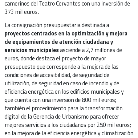
camerinos del Teatro Cervantes con una inversión de
373 mil euros.
La consignación presupuestaria destinada a
proyectos centrados en la optimización y mejora
de equipamientos de atención ciudadana y
servicios municipales
asciende a 2,7 millones de
euros, donde destaca el proyecto de mayor
presupuesto que corresponde a la mejora de las
condiciones de accesibilidad, de seguridad de
utilización, de seguridad en caso de incendio y de
eficiencia energética en los edificios municipales y
que cuenta con una inversión de 800 mil euros;
también el procedimiento para la transformación
digital de la Gerencia de Urbanismo para ofrecer
mejores servicios a los ciudadanos por 250 mil euros;
en la mejora de la eficiencia energética y climatización