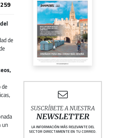
259
 del
dad de
de
seos,
o de
icas,
SUSCRÍBETE A NUESTRA
NEWSLETTER
ionada
n un
LA INFORMACIÓN MÁS RELEVANTE DEL
SECTOR DIRECTAMENTE EN TU CORREO.