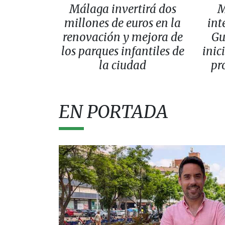
Málaga invertirá dos
M
millones de euros en la
int
renovación y mejora de
Gu
los parques infantiles de
inic
la ciudad
pr
EN PORTADA