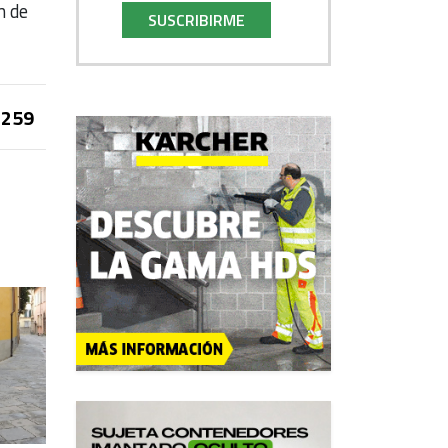
n de
SUSCRIBIRME
259