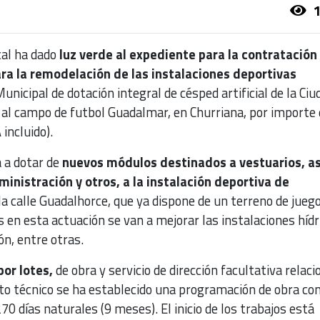
1
al ha dado
luz verde al expediente para la contratación
a la remodelación de las instalaciones deportivas
unicipal de dotación integral de césped artificial de la Ciu
o al campo de futbol Guadalmar, en Churriana, por importe 
 incluido).
 a dotar de
nuevos módulos destinados a vestuarios, a
inistración y otros, a la instalación deportiva de
a calle Guadalhorce, que ya dispone de un terreno de jueg
s en esta actuación se van a mejorar las instalaciones hídr
ón, entre otras.
por lotes,
de obra y servicio de dirección facultativa relac
cto técnico se ha establecido una programación de obra co
70 días naturales (9 meses). El inicio de los trabajos está