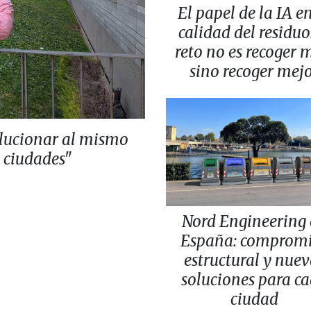
El papel de la IA en
calidad del residuo:
reto no es recoger 
sino recoger mej
lucionar al mismo
s ciudades"
Nord Engineering
España: comprom
estructural y nuev
soluciones para c
ciudad