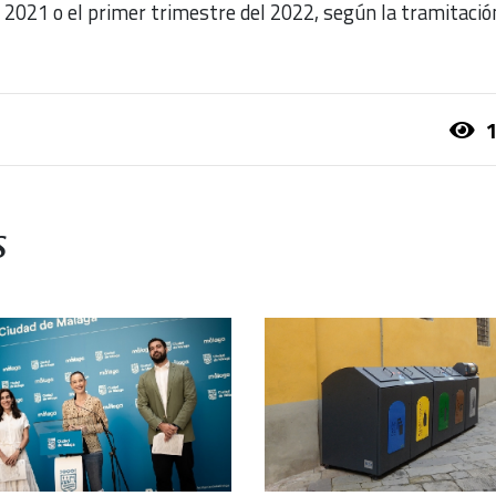
l 2021 o el primer trimestre del 2022, según la tramitació
1
s