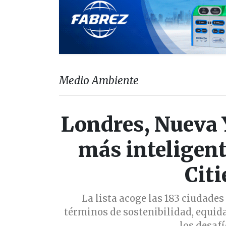
Medio Ambiente
Londres, Nueva Y
más inteligent
Citi
La lista acoge las 183 ciudade
términos de sostenibilidad, equida
los desaf