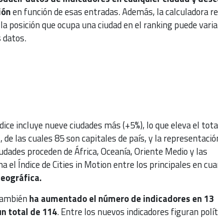
ión
en función de esas entradas. Además, la calculadora r
la posición que ocupa una ciudad en el ranking puede varia
 datos.
dice incluye nueve ciudades más (+5%), lo que eleva el tota
s
, de las cuales 85 son capitales de país, y la representació
udades proceden de África, Oceanía, Oriente Medio y las
a el Índice de Cities in Motion entre los principales en cu
eográfica.
 también
ha aumentado el número de indicadores en 13
un total de 114
. Entre los nuevos indicadores figuran polít