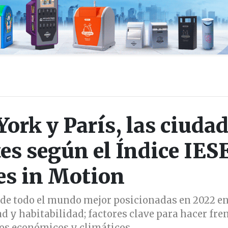
ork y París, las ciuda
es según el Índice IES
es in Motion
s de todo el mundo mejor posicionadas en 2022 e
d y habitabilidad; factores clave para hacer fren
íos económicos y climáticos