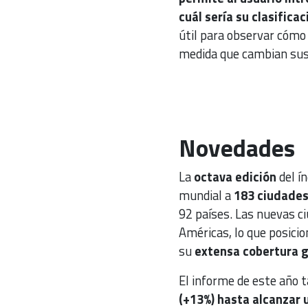
cuál sería su clasificac
útil para observar cómo 
medida que cambian sus
Novedades
La
octava edición
del ín
mundial a
183 ciudade
92 países. Las nuevas ci
Américas, lo que posicion
su
extensa cobertura g
El informe de este año
(+13%) hasta alcanzar 