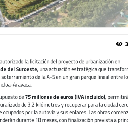
3
autorizado la licitación del proyecto de urbanización en
de del Suroeste
, una actuación estratégica que transfo
 soterramiento de la A-5 en un gran parque lineal entre l
oncloa-Aravaca.
supuesto de
75 millones de euros (IVA incluido)
, permitir
uralizado de 3,2 kilómetros y recuperar para la ciudad cer
 ocupados por la autovía y sus enlaces. Las obras comen
derán durante 18 meses, con finalización prevista a princ