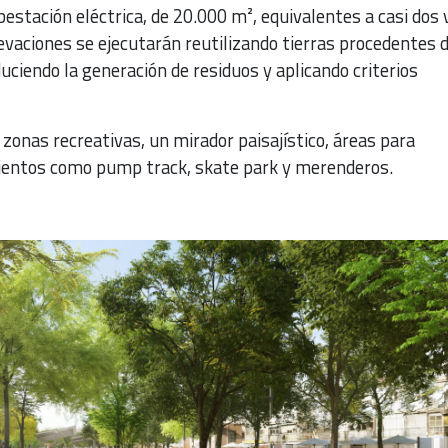
bestación eléctrica, de 20.000 m², equivalentes a casi dos
evaciones se ejecutarán reutilizando tierras procedentes d
duciendo la generación de residuos y aplicando criterios
 zonas recreativas, un mirador paisajístico, áreas para
ientos como pump track, skate park y merenderos.