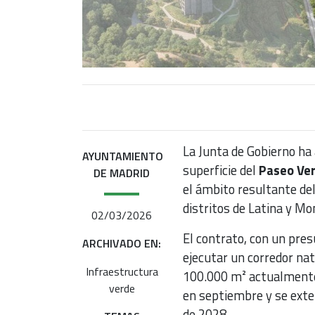
La Junta de Gobierno ha 
AYUNTAMIENTO
superficie del
Paseo Ver
DE MADRID
el ámbito resultante del
distritos de Latina y M
02/03/2026
El contrato, con un pre
ARCHIVADO EN:
ejecutar un corredor nat
Infraestructura
100.000 m² actualmente
verde
en septiembre y se exten
de 2028.