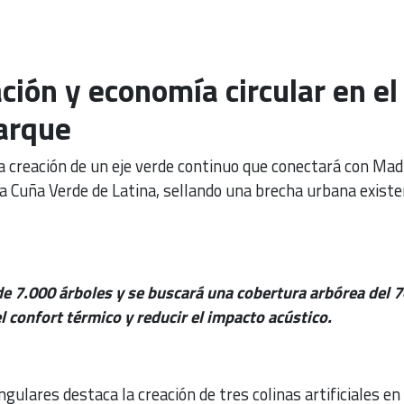
ción y economía circular en el
arque
a creación de un eje verde continuo que conectará con Mad
la Cuña Verde de Latina, sellando una brecha urbana exist
e 7.000 árboles y se buscará una cobertura arbórea del 
l confort térmico y reducir el impacto acústico.
gulares destaca la creación de tres colinas artificiales en 