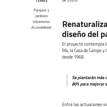
TEMAS
Parques y
Jardines
Renaturaliza
Urbanismo
Accesibilidad
diseño del p
El proyecto contempla l
Río, la Casa de Campo y 
desde 1968.
Se plantarán más d
80% para mejorar e
Entre las actuaciones sin