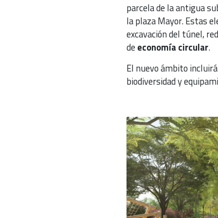
parcela de la antigua su
la plaza Mayor. Estas el
excavación del túnel, re
de
economía circular
.
El nuevo ámbito incluirá
biodiversidad y equipam