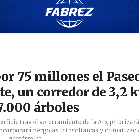
por 75 millones el Pase
te, un corredor de 3,2 
7.000 árboles
rficie tras el soterramiento de la A-5, priorizará
incorporará pérgolas fotovoltaicas y climatizac
geotérmica