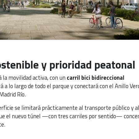
stenible y prioridad peatonal
á la movilidad activa, con un
carril bici bidireccional
á a lo largo de todo el parque y conectará con el Anillo Ver
 Madrid Río.
erficie se limitará prácticamente al transporte público y a
que el nuevo túnel —con tres carriles por sentido— conce
te.