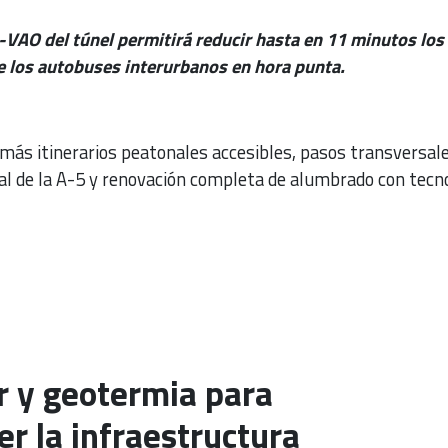
s-VAO del túnel permitirá reducir hasta en 11 minutos los
e los autobuses interurbanos en hora punta.
emás itinerarios peatonales accesibles, pasos transversal
ual de la A-5 y renovación completa de alumbrado con tecn
r y geotermia para
r la infraestructura