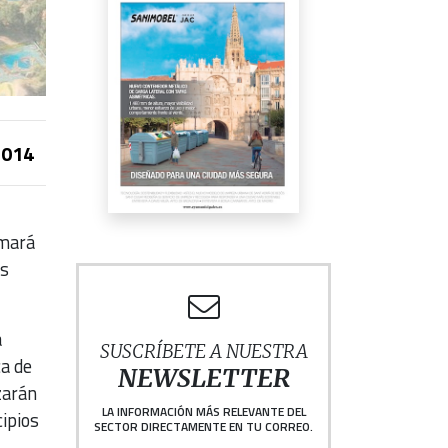
014
rmará
os
á
SUSCRÍBETE A NUESTRA
ca de
NEWSLETTER
zarán
LA INFORMACIÓN MÁS RELEVANTE DEL
ipios
SECTOR DIRECTAMENTE EN TU CORREO.