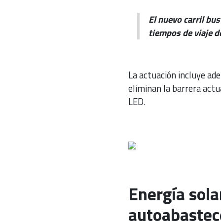
El nuevo carril bu
tiempos de viaje d
La actuación incluye ad
eliminan la barrera act
LED.
Energía sola
autoabastece