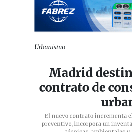
Urbanismo
Madrid destin
contrato de con
urba
El nuevo contrato incrementa e
preventivo, incorpora un inventa
técnicas, ambientales y