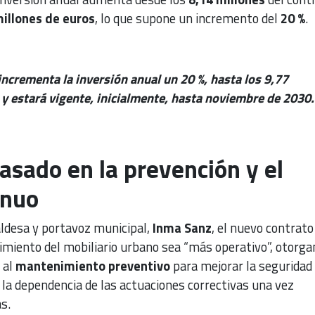
millones de euros
, lo que supone un incremento del
20 %
.
incrementa la inversión anual un 20 %, hasta los 9,77
 y estará vigente, inicialmente, hasta noviembre de 2030.
sado en la prevención y el
inuo
aldesa y portavoz municipal,
Inma Sanz
, el nuevo contrato
miento del mobiliario urbano sea “más operativo”, otorga
 al
mantenimiento preventivo
para mejorar la seguridad 
 la dependencia de las actuaciones correctivas una vez
s.