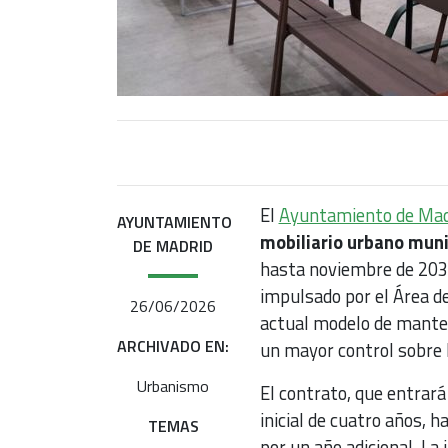
El
Ayuntamiento de Mad
AYUNTAMIENTO
mobiliario urbano muni
DE MADRID
hasta noviembre de 2030
impulsado por el Área d
26/06/2026
actual modelo de manteni
ARCHIVADO EN:
un mayor control sobre la
Urbanismo
El contrato, que entrará
inicial de cuatro años, h
TEMAS
por un año adicional. L