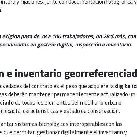
pintura y fijaciones, junto con documentación fotográfica y
.
a exigida pasa de 78 a 100 trabajadores, un 28 % más, con
ecializados en gestión digital, inspección e inventario.
ón e inventario georreferencia
novedades del contrato es el peso que adquiere la
digitali
esas deberán mantener permanentemente actualizado un
nciado
de todos los elementos del mobiliario urbano,
n exacta, características y estado de conservación.
lantar sistemas tecnológicos interoperables con las
 que permitan gestionar digitalmente el inventario y