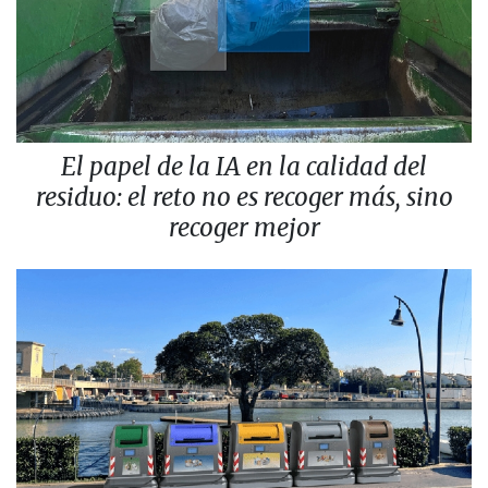
El papel de la IA en la calidad del
residuo: el reto no es recoger más, sino
recoger mejor