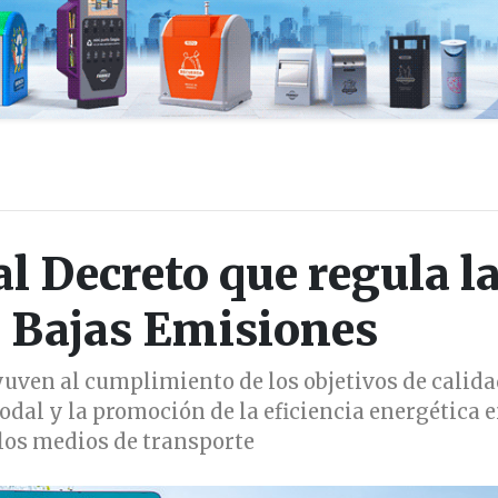
al Decreto que regula l
 Bajas Emisiones
yuven al cumplimiento de los objetivos de calid
dal y la promoción de la eficiencia energética e
 los medios de transporte