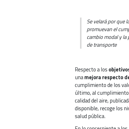
Se velará por que 
promuevan el cumpli
cambio modal y la p
de transporte
Respecto a los
objetivo
una
mejora respecto de
cumplimiento de los valo
último, al cumplimiento 
calidad del aire, public
disponible, recoge los n
salud pública.
En lo concerniente a los