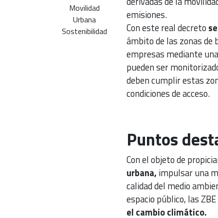
derivadas de la movilida
Movilidad
emisiones.
Urbana
Con este real decreto
se
Sostenibilidad
ámbito de las zonas de b
empresas mediante una l
pueden ser monitorizado
deben cumplir estas zon
condiciones de acceso.
Puntos dest
Con el objeto de propici
urbana,
impulsar una mo
calidad del medio ambien
espacio público, las ZBE
el cambio climático.