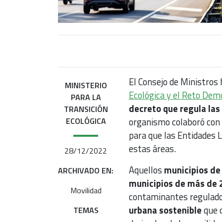
El Consejo de Ministros
MINISTERIO
Ecológica y el Reto Dem
PARA LA
decreto que regula las
TRANSICIÓN
ECOLÓGICA
organismo colaboró con 
para que las Entidades 
estas áreas.
28/12/2022
Aquellos
municipios de 
ARCHIVADO EN:
municipios de más de 
Movilidad
contaminantes regulad
urbana sostenible
que c
TEMAS