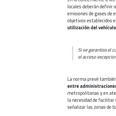
locales deberán definir 
emisiones de gases de e
objetivos establecidos en
utilización del vehícu
Si se garantiza el
el acceso excepcio
La norma prevé también
entre administracione
metropolitanas y en ate
la necesidad de facilita
señalizar las zonas de b