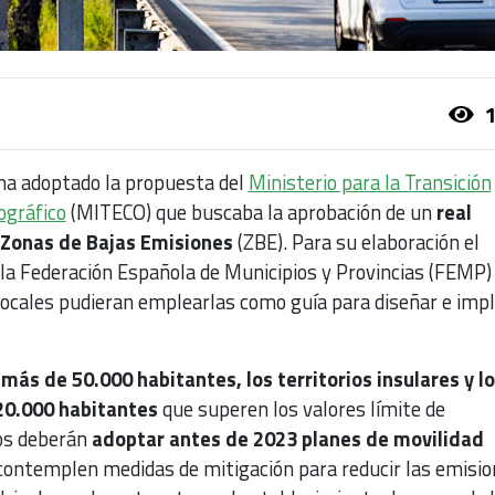
1
 ha adoptado la propuesta del
Ministerio para la Transición
ográfico
(MITECO) que buscaba la aprobación de un
real
 Zonas de Bajas Emisiones
(ZBE). Para su elaboración el
la Federación Española de Municipios y Provincias (FEMP)
Locales pudieran emplearlas como guía para diseñar e imp
más de 50.000 habitantes, los territorios insulares y l
20.000 habitantes
que superen los valores límite de
os deberán
adoptar antes de 2023 planes de movilidad
ontemplen medidas de mitigación para reducir las emisi