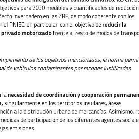
objetivos para 2030 medibles y cuantificables de reducción
fecto invernadero en las ZBE, de modo coherente con los
 el PNIEC, en particular, con el objetivo de
reducir la
lo privado motorizado
frente al resto de modos de transpo
 cumplimiento de los objetivos mencionados, la norma permi
nal de vehículos contaminantes por razones justificadas
 la
necesidad de coordinación y cooperación permane
s,
singularmente en los territorios insulares, áreas
nción a la distribución urbana de mercancías. Asimismo, r
r medidas de participación de los diferentes agentes sociale
ajas emisiones.