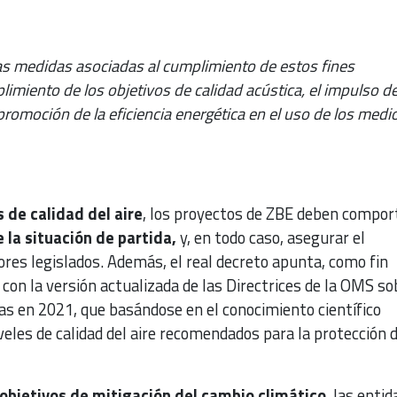
las medidas asociadas al cumplimiento de estos fines
miento de los objetivos de calidad acústica, el impulso de
romoción de la eficiencia energética en el uso de los medi
s de calidad del aire
, los proyectos de ZBE deben compor
 la situación de partida,
y, en todo caso, asegurar el
res legislados. Además, el real decreto apunta, como fin
con la versión actualizada de las Directrices de la OMS so
adas en 2021, que basándose en el conocimiento científico
iveles de calidad del aire recomendados para la protección d
objetivos de mitigación del cambio climático
, las enti