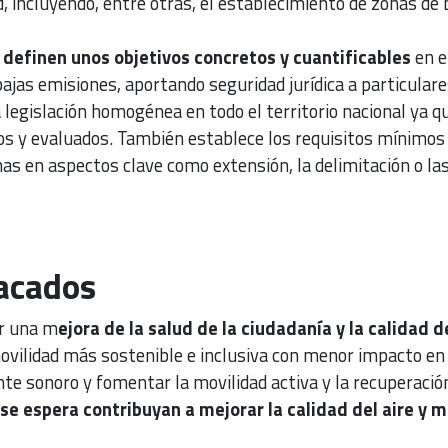
d, incluyendo, entre otras, el establecimiento de zonas de 
 definen unos objetivos concretos y cuantificables
en e
ajas emisiones, aportando seguridad jurídica a particulare
egislación homogénea en todo el territorio nacional ya q
s y evaluados. También establece los requisitos mínimos
as en aspectos clave como extensión, la delimitación o la
acados
ar una m
ejora de la salud de la ciudadanía y la calidad d
vilidad más sostenible e inclusiva con menor impacto en 
te sonoro y fomentar la movilidad activa y la recuperació
se espera contribuyan a mejorar la calidad del aire y m