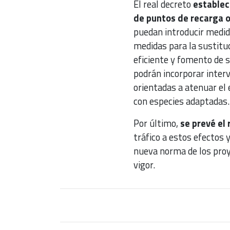
El real decreto
establece
de puntos de recarga 
puedan introducir medid
medidas para la sustituc
eficiente y fomento de 
podrán incorporar inter
orientadas a atenuar el 
con especies adaptadas.
Por último,
se prevé el
tráfico a estos efectos 
nueva norma de los proy
vigor.