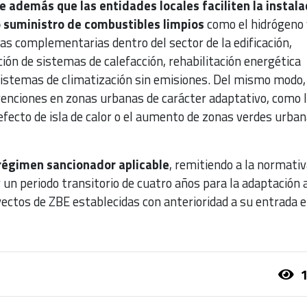
 además que las entidades locales faciliten la instala
o suministro de combustibles limpios
como el hidrógeno 
as complementarias dentro del sector de la edificación,
ión de sistemas de calefacción, rehabilitación energética
sistemas de climatización sin emisiones. Del mismo modo,
venciones en zonas urbanas de carácter adaptativo, como 
efecto de isla de calor o el aumento de zonas verdes urba
 régimen sancionador aplicable
, remitiendo a la normativ
y un periodo transitorio de cuatro años para la adaptación a
ectos de ZBE establecidas con anterioridad a su entrada 
1