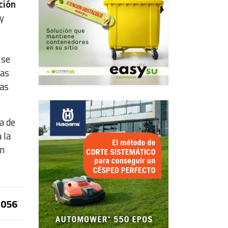
ción
y
 se
las
nas
a de
 la
en
056