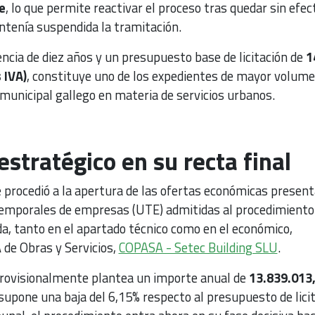
e
, lo que permite reactivar el proceso tras quedar sin efec
tenía suspendida la tramitación.
encia de diez años y un presupuesto base de licitación de
1
 IVA)
, constituye uno de los expedientes de mayor volum
municipal gallego en materia de servicios urbanos.
estratégico en su recta final
e procedió a la apertura de las ofertas económicas presen
temporales de empresas (UTE) admitidas al procedimiento
a, tanto en el apartado técnico como en el económico,
 de Obras y Servicios,
COPASA - Setec Building SLU
.
provisionalmente plantea un importe anual de
13.839.013
 supone una baja del 6,15% respecto al presupuesto de licit