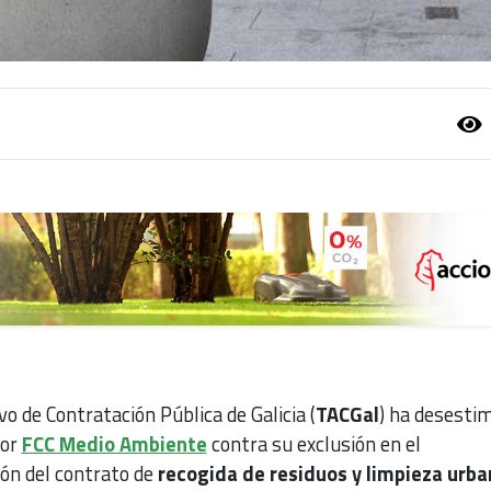
vo de Contratación Pública de Galicia (
TACGal
) ha desesti
por
FCC Medio Ambiente
contra su exclusión en el
ión del contrato de
recogida de residuos y limpieza urba