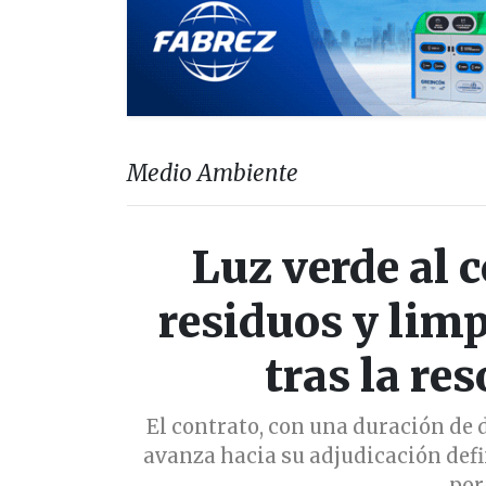
Medio Ambiente
Luz verde al 
residuos y lim
tras la re
El contrato, con una duración de 
avanza hacia su adjudicación defi
por