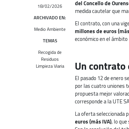
del Concello de Ourens
18/02/2026
medida cautelar que man
ARCHIVADO EN:
El contrato, con una vig
Medio Ambiente
millones de euros (más
económico en el ámbito 
TEMAS
Recogida de
Residuos
Un contrato 
Limpieza Viaria
El pasado 12 de enero s
por las cuatro uniones 
propuesta mejor valorad
corresponde a la UTE SA
La oferta seleccionada 
euros (más IVA)
, lo que