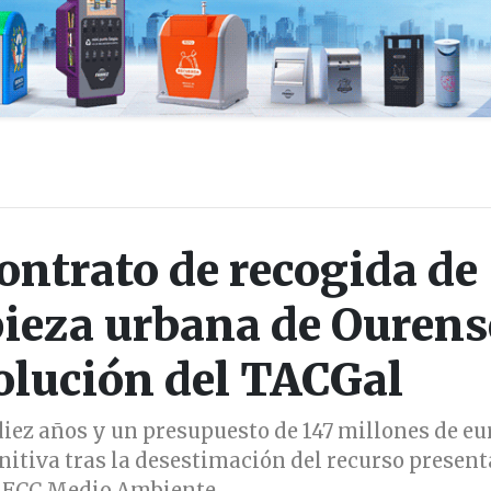
contrato de recogida de
pieza urbana de Ourens
solución del TACGal
diez años y un presupuesto de 147 millones de eu
nitiva tras la desestimación del recurso presen
 FCC Medio Ambiente