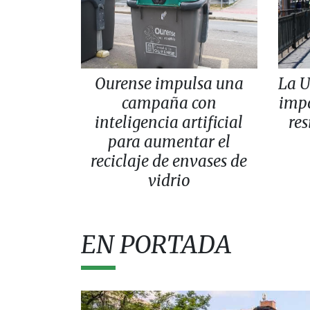
Ourense impulsa una
La 
campaña con
impo
inteligencia artificial
re
para aumentar el
reciclaje de envases de
vidrio
EN PORTADA