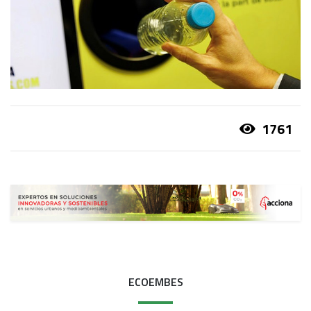
1761
ECOEMBES