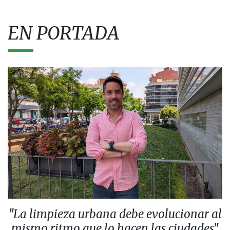
EN PORTADA
"La limpieza urbana debe evolucionar al
mismo ritmo que lo hacen las ciudades"