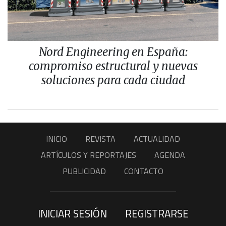
Nord Engineering en España:
compromiso estructural y nuevas
soluciones para cada ciudad
INICIO
REVISTA
ACTUALIDAD
ARTÍCULOS Y REPORTAJES
AGENDA
PUBLICIDAD
CONTACTO
INICIAR SESIÓN
REGISTRARSE