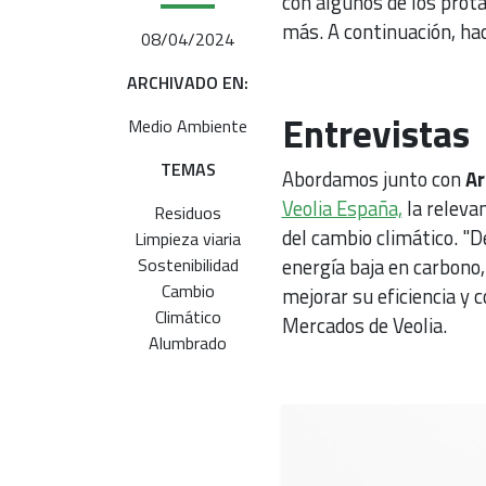
con algunos de los prota
más. A continuación, ha
08/04/2024
ARCHIVADO EN:
Entrevistas
Medio Ambiente
TEMAS
Abordamos junto con
Ar
Veolia España,
la relevan
Residuos
del cambio climático. "
Limpieza viaria
Sostenibilidad
energía baja en carbono,
Cambio
mejorar su eficiencia y 
Climático
Mercados de Veolia.
Alumbrado