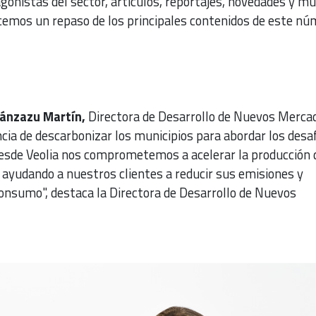
gonistas del sector, artículos, reportajes, novedades y m
cemos un repaso de los principales contenidos de este nú
ánzazu Martín,
Directora de Desarrollo de Nuevos Merca
cia de descarbonizar los municipios para abordar los desa
Desde Veolia nos comprometemos a acelerar la producción 
 ayudando a nuestros clientes a reducir sus emisiones y
consumo", destaca la Directora de Desarrollo de Nuevos