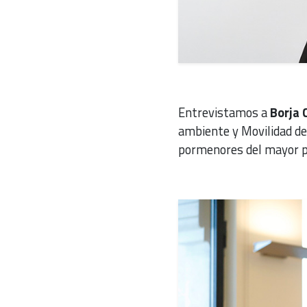
Entrevistamos a
Borja 
ambiente y Movilidad d
pormenores del mayor pr