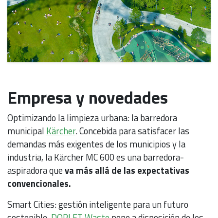
Empresa y novedades
Optimizando la limpieza urbana: la barredora
municipal
Kärcher
. Concebida para satisfacer las
demandas más exigentes de los municipios y la
industria, la Kärcher MC 600 es una barredora-
aspiradora que
va más allá de las expectativas
convencionales.
Smart Cities: gestión inteligente para un futuro
sostenible.
DORLET Waste
pone a disposición de los