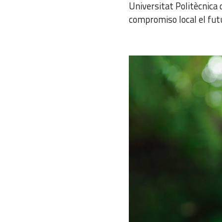
Universitat Politècnica 
compromiso local el futu