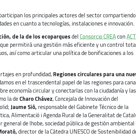
articipan los principales actores del sector compartiendo
des en cuanto a tecnologías, instalaciones e innovación.
ción, de la de los ecoparques
del
Consorcio CREA
con
ACT
ue permitirá una gestión más eficiente y un control total
uos, así como articular una política de bonificaciones a los
rtajes en profundidad,
Regiones circulares para una nue
amos en el trascendental papel de las regiones para canal
obre economía circular y conectarlas con la ciudadanía y las
mo la de
Charo Chávez
, Concejala de Innovación del
lid;
Jaume Sió,
responsable del Gabinete Técnico de la
àtica, Alimentació i Agenda Rural de la Generalitat de Cata
r general de Ihobe, sociedad pública de gestión ambiental 
Morató,
director de la Cátedra UNESCO de Sostenibilidad de