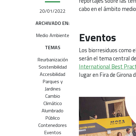
reportajes sobre las tem
cabo en el ámbito medioa
20/01/2022
ARCHIVADO EN:
Eventos
Medio Ambiente
TEMAS
Los biorresiduos como e
serán el tema central de
Reurbanización
International Best Prac
Sostenibilidad
Accesibilidad
lugar en Fira de Girona 
Parques y
Jardines
Cambio
Climático
Alumbrado
Público
Contenedores
Eventos