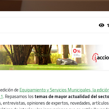
1
 edición de
Equipamiento y Servicios Municipales, la edició
21
. Repasamos los
temas de mayor actualidad del sect
s, entrevistas, opiniones de expertos, novedades, artículos