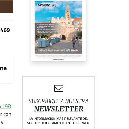
469
SUSCRÍBETE A NUESTRA
n 198
NEWSLETTER
or
con
LA INFORMACIÓN MÁS RELEVANTE DEL
 y
SECTOR DIRECTAMENTE EN TU CORREO.