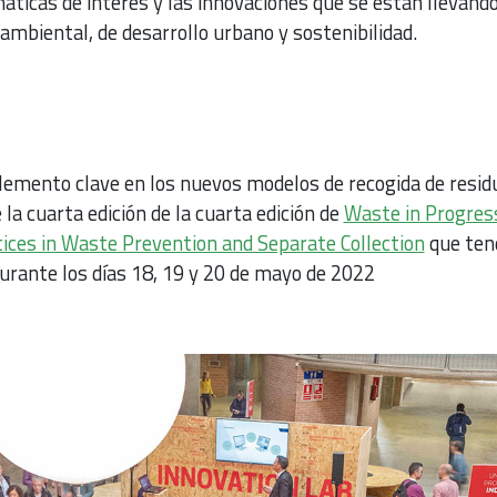
áticas de interés y las innovaciones que se están llevando
mbiental, de desarrollo urbano y sostenibilidad.
lemento clave en los nuevos modelos de recogida de resid
 la cuarta edición de la cuarta edición de
Waste in Progres
tices in Waste Prevention and Separate Collection
que ten
durante los días 18, 19 y 20 de mayo de 2022