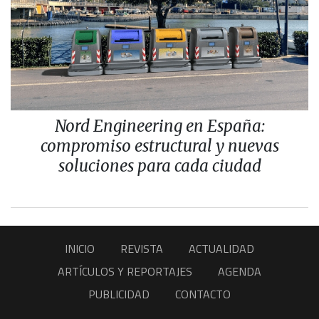
Nord Engineering en España:
compromiso estructural y nuevas
soluciones para cada ciudad
INICIO
REVISTA
ACTUALIDAD
ARTÍCULOS Y REPORTAJES
AGENDA
PUBLICIDAD
CONTACTO