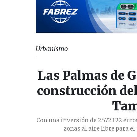
Urbanismo
Las Palmas de G
construcción de
Tam
Con una inversión de 2.572.122 euros
zonas al aire libre para e