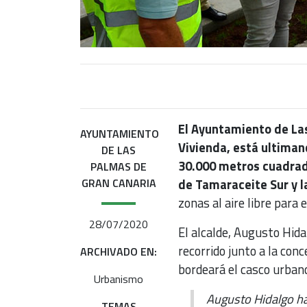
El Ayuntamiento de Las
AYUNTAMIENTO
Vivienda, está ultiman
DE LAS
30.000 metros cuadrado
PALMAS DE
GRAN CANARIA
de Tamaraceite Sur y l
zonas al aire libre para 
28/07/2020
El alcalde, Augusto Hida
recorrido junto a la con
ARCHIVADO EN:
bordeará el casco urban
Urbanismo
Augusto Hidalgo ha
TEMAS