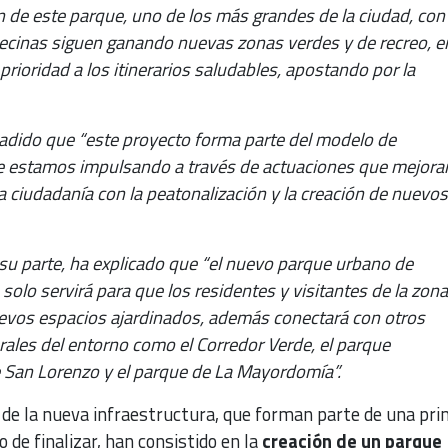
n de este parque, uno de los más grandes de la ciudad, con 
vecinas siguen ganando nuevas zonas verdes y de recreo, e
prioridad a los itinerarios saludables, apostando por la
añadido que “este proyecto forma parte del modelo de
 estamos impulsando a través de actuaciones que mejoran
la ciudadanía con la peatonalización y la creación de nuevo
 su parte, ha explicado que “el nuevo parque urbano de
solo servirá para que los residentes y visitantes de la zon
uevos espacios ajardinados, además conectará con otros
rales del entorno como el Corredor Verde, el parque
San Lorenzo y el parque de La Mayordomía”.
n de la nueva infraestructura, que forman parte de una pr
 de finalizar, han consistido en la
creación de un parque