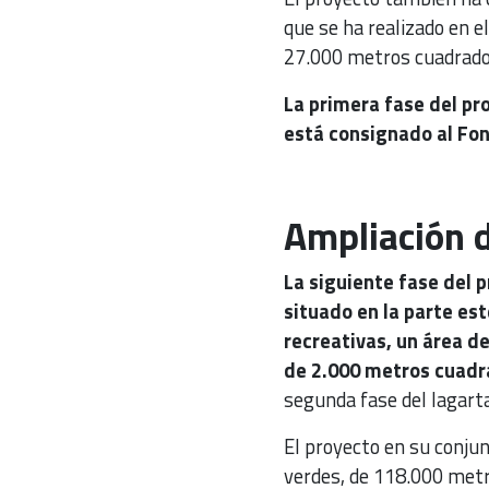
que se ha realizado en e
27.000 metros cuadrado
La primera fase del pr
está consignado al Fon
Ampliación 
La siguiente fase del 
situado en la parte es
recreativas, un área d
de 2.000 metros cuadra
segunda fase del lagarta
El proyecto en su conju
verdes, de 118.000 metr