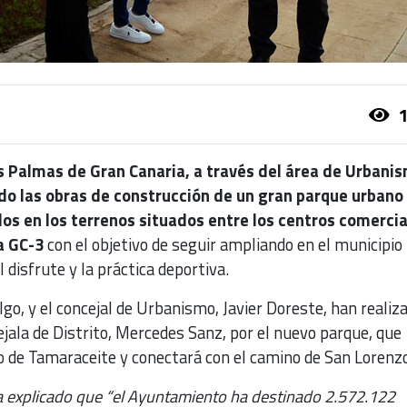
1
 Palmas de Gran Canaria, a través del área de Urbanis
do las obras de construcción de un gran parque urbano
s en los terrenos situados entre los centros comercia
a GC-3
con el objetivo de seguir ampliando en el municipio 
el disfrute y la práctica deportiva.
lgo, y el concejal de Urbanismo, Javier Doreste, han realiz
cejala de Distrito, Mercedes Sanz, por el nuevo parque, que
o de Tamaraceite y conectará con el camino de San Lorenzo
 explicado que “el Ayuntamiento ha destinado 2.572.122