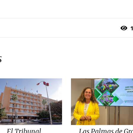
1
s
El Tribunal
Las Palmas de Gr