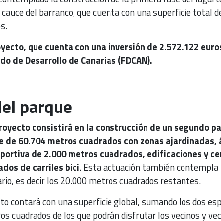
l cauce del barranco, que cuenta con una superficie total d
s.
oyecto, que cuenta con una inversión de 2.572.122 euro
do de Desarrollo de Canarias (FDCAN).
del parque
proyecto consistirá en la construcción de un segundo p
te de 60.704 metros cuadrados con zonas ajardinadas, 
eportiva de 2.000 metros cuadrados, edificaciones y ce
dos de carriles bici
. Esta actuación también contempla 
rio, es decir los 20.000 metros cuadrados restantes.
nto contará con una superficie global, sumando los dos es
os cuadrados de los que podrán disfrutar los vecinos y ve