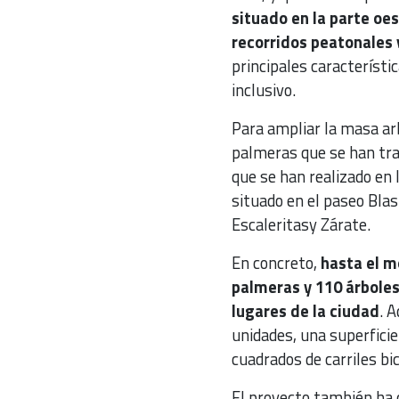
situado en la parte oe
recorridos peatonales y
principales característi
inclusivo.
Para ampliar la masa ar
palmeras que se han tra
que se han realizado en
situado en el paseo Blas
Escaleritasy Zárate.
En concreto,
hasta el m
palmeras y 110 árboles
lugares de la ciudad
. 
unidades, una superfici
cuadrados de carriles bi
El proyecto también ha c