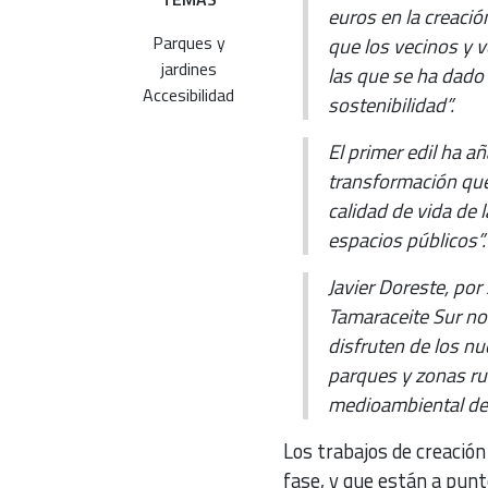
euros en la creació
Parques y
que los vecinos y 
jardines
las que se ha dado 
Accesibilidad
sostenibilidad”.
El primer edil ha 
transformación que
calidad de vida de 
espacios públicos”.
Javier Doreste, por
Tamaraceite Sur no 
disfruten de los n
parques y zonas ru
medioambiental de 
Los trabajos de creació
fase, y que están a punto