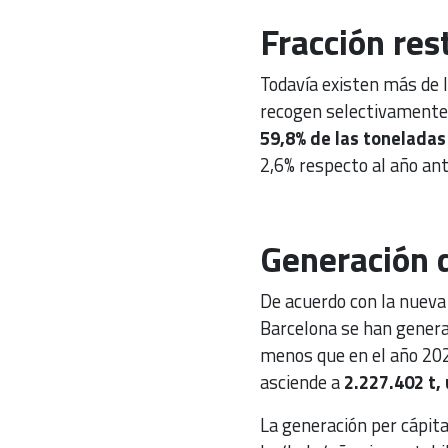
Fracción res
Todavía existen más de 
recogen selectivamente. 
59,8% de las tonelada
2,6% respecto al año ant
Generación 
De acuerdo con la nueva 
Barcelona se han genera
menos que en el año 202
asciende a
2.227.402 t, 
La generación per cápita