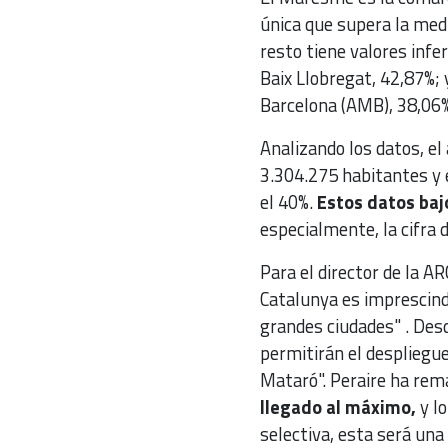
única que supera la medi
resto tiene valores infer
Baix Llobregat, 42,87%; 
Barcelona (AMB), 38,06%
Analizando los datos, el
3.304.275 habitantes y e
el 40%.
Estos datos baj
especialmente, la cifra 
Para el director de la A
Catalunya es imprescindi
grandes ciudades" . Des
permitirán el despliegu
Mataró". Peraire ha re
llegado al máximo,
y l
selectiva, esta será una