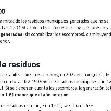
to
la mitad de los residuos municipales generados que no se
Las 1.291.602 t de la fracción resto recogida representan
s generadas
(sin contabilizar los escombros), disminuyend
erior.
de residuos
contabilización sin escombros, en 2022 en la veguería de
do un total de 2.159.958 t de residuos municipales , un 1,
1. Si se tienen en cuenta los escombros, la generación tot
un 1,6% menos que el año anterior.
 de residuos disminuye un 1,6% y se sitúa en 438