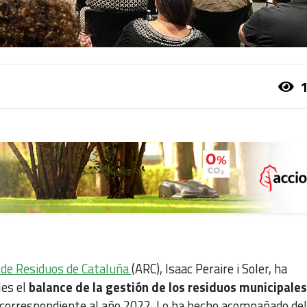
1
 de Residuos de Cataluña
(ARC), Isaac Peraire i Soler, ha
les el
balance de la gestión de los residuos municipales
correspondiente al año 2022. Lo ha hecho acompañado del