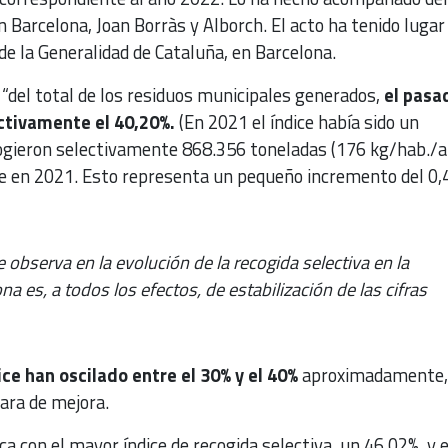
Barcelona, ​​Joan Borràs y Alborch. El acto ha tenido lugar
de la Generalidad de Cataluña, en Barcelona.
 “del total de los residuos municipales generados,
el pasa
ctivamente el 40,20%.
(En 2021 el índice había sido un
ogieron selectivamente 868.356 toneladas (176 kg/hab./a
 en 2021. Esto representa un pequeño incremento del 0,
 observa en la evolución de la recogida selectiva en la
na es, a todos los efectos, de estabilización de las cifras
ice han oscilado entre el 30% y el 40%
aproximadamente, 
ara de mejora.
 con el mayor índice de recogida selectiva, un 46,02%, y e