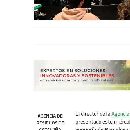
El director de la
Agencia
AGENCIA DE
presentado este miérco
RESIDUOS DE
veguería de Barcelona
CATALUÑA