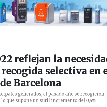
022 reflejan la necesid
 recogida selectiva en e
 de Barcelona
icipales generados, el pasado año se recogieron
 lo que supone un sutil incremento del 0,4%