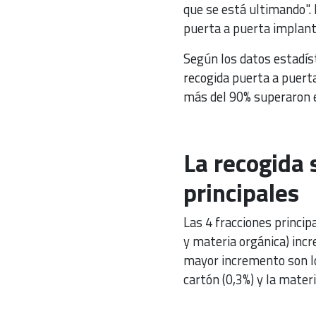
que se está ultimando".
puerta a puerta implant
Según los datos estadíst
recogida puerta a puerta
más del 90% superaron e
La recogida 
principales
Las 4 fracciones principa
y materia orgánica) incr
mayor incremento son los 
cartón (0,3%) y la materi