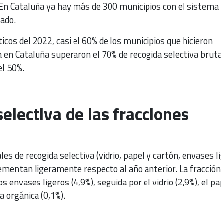
 En Cataluña ya hay más de 300 municipios con el sistema
ado.
icos del 2022, casi el 60% de los municipios que hicieron
 en Cataluña superaron el 70% de recogida selectiva bruta
l 50%.
selectiva de las fracciones
les de recogida selectiva (vidrio, papel y cartón, envases l
ementan ligeramente respecto al año anterior. La fracción
envases ligeros (4,9%), seguida por el vidrio (2,9%), el pa
a orgánica (0,1%).