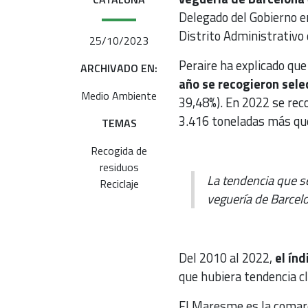
Delegado del Gobierno en 
Distrito Administrativo 
25/10/2023
Peraire ha explicado que
ARCHIVADO EN:
año se recogieron sele
Medio Ambiente
39,48%). En 2022 se rec
3.416 toneladas más que
TEMAS
Recogida de
residuos
La tendencia que se
Reciclaje
veguería de Barcelo
Del 2010 al 2022,
el índ
que hubiera tendencia cl
El Maresme es la comarca