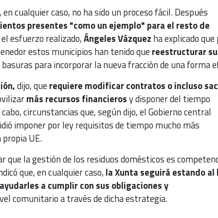
 en cualquier caso, no ha sido un proceso fácil. Después
ientos presentes "como un ejemplo" para el resto de
r el esfuerzo realizado,
Ángeles Vázquez
ha explicado que
tenedor estos municipios han tenido que
reestructurar su
 basuras para incorporar la nueva fracción de una forma ef
ión,
dijo, que
requiere modificar contratos o incluso sac
ilizar
más recursos financieros
y disponer del tiempo
 cabo, circunstancias que, según dijo, el Gobierno central
idió imponer por ley requisitos de tiempo mucho más
a propia UE.
ar que la gestión de los residuos domésticos es competenc
ndicó que, en cualquier caso,
la Xunta seguirá estando al 
 ayudarles a cumplir con sus obligaciones y
el comunitario a través de dicha estrategia.