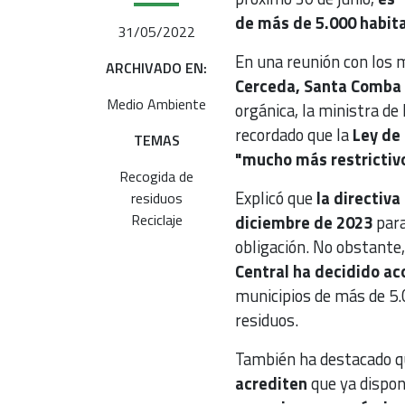
de más de 5.000 habit
31/05/2022
En una reunión con los 
ARCHIVADO EN:
Cerceda, Santa Comba 
Medio Ambiente
orgánica, la ministra de
recordado que la
Ley de
TEMAS
"mucho más restrictivo
Recogida de
Explicó que
la directiva
residuos
Reciclaje
diciembre de 2023
para
obligación. No obstante,
Central ha decidido ac
municipios de más de 5.0
residuos.
También ha destacado q
acrediten
que ya dispon