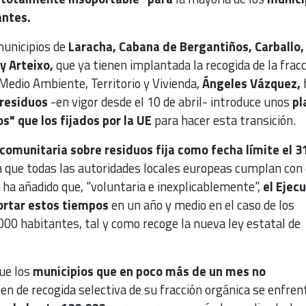
antes.
municipios de
Laracha, Cabana de Bergantiños, Carballo,
y Arteixo,
que ya tienen implantada la recogida de la frac
 Medio Ambiente, Territorio y Vivienda,
Ángeles Vázquez,
 residuos
-en vigor desde el 10 de abril-
introduce
unos
pl
s" que los fijados por la UE
para hacer esta transición.
 comunitaria sobre residuos fija como fecha límite el 3
 que todas las autoridades locales europeas cumplan con
 ha añadido que, "voluntaria e inexplicablemente",
el Ejecu
ortar estos tiempos
en un año y medio en el caso de los
00 habitantes, tal y como recoge la nueva ley estatal de
ue los
municipios que en poco más de un mes no
en de recogida selectiva de su fracción orgánica se enfren