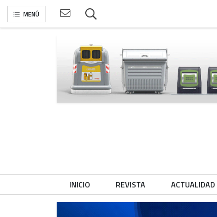
MENÚ
INICIO
REVISTA
ACTUALIDAD