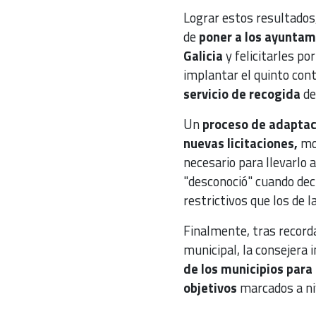
Lograr estos resultados,
de
poner a los ayuntam
Galicia
y felicitarles po
implantar el quinto con
servicio de recogida
de
Un
proceso de adaptac
nuevas licitaciones,
mov
necesario para llevarlo a
"desconoció" cuando dec
restrictivos que los de l
Finalmente, tras record
municipal, la consejera i
de los municipios para
objetivos
marcados a niv