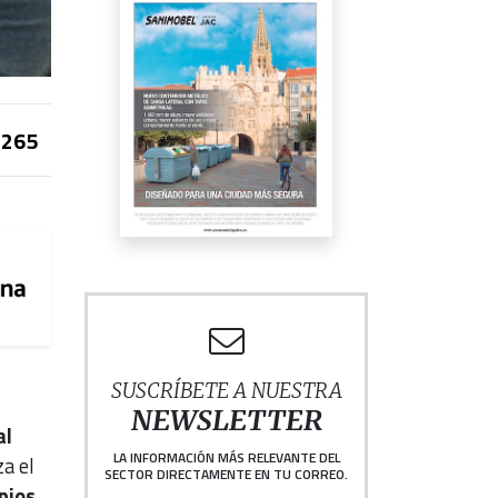
265
SUSCRÍBETE A NUESTRA
NEWSLETTER
al
LA INFORMACIÓN MÁS RELEVANTE DEL
za el
SECTOR DIRECTAMENTE EN TU CORREO.
pios