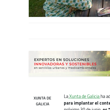
La
Xunta de Galicia
ha a
XUNTA DE
para implantar el con
GALICIA
próximo 30 de junio,
es 