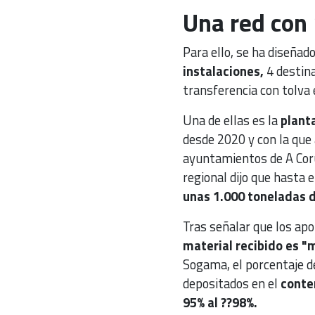
Una red con 
Para ello, se ha diseñad
instalaciones,
4 destina
transferencia con tolva 
Una de ellas es la
planta
desde 2020 y con la que
ayuntamientos de A Coruñ
regional dijo que
hasta 
unas 1.000 toneladas d
Tras señalar que los apo
material recibido es "
Sogama, el porcentaje d
depositados en el
conte
95% al ??98%.