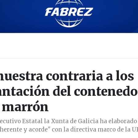
uestra contraria a los
antación del contenedo
marrón
jecutivo Estatal la Xunta de Galicia ha elaborado
herente y acorde" con la directiva marco de la U