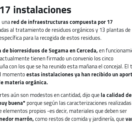
17 instalaciones
o una
red de infraestructuras compuesta por 17
das al tratamiento de residuos orgánicos y 13 plantas de
específica para la recogida de estos residuos.
 de biorresiduos de Sogama en Cerceda,
en funcionami
 actualmente tienen firmado un convenio los cinco
a con los que se ha reunido esta mañana el concejal. El t
el momento
estas
instalaciones ya han recibido un apor
e materia orgánica.
rtes aún son modestos en cantidad, dijo que
la calidad de
muy buena"
porque según las caracterizaciones realizadas
e elementos propios -es decir, materiales que deben ser
nedor marrón,
como restos de comida y jardinería, que
va