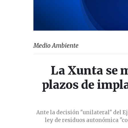
Medio Ambiente
La Xunta se m
plazos de impl
Ante la decisión "unilateral" del E
ley de residuos autonómica "co