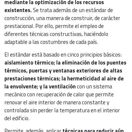
mediante la optimización de los recursos
existentes.
Se trata además de un estándar de
construcción, una manera de construir, de carácter
prestacional. Por ello, permite el empleo de
diferentes técnicas constructivas, haciéndolo
adaptable a las costumbres de cada país.
El estándar está basado en cinco principios básicos:
aislamiento térmico; la eliminación de los puentes
térmicos, puertas y ventanas exteriores de altas
prestaciones térmicas; la hermeticidad al aire de
la envolvente; y la ventilación
con un sistema
mecánico con recuperación de calor que permite
renovar el aire interior de manera constante y
controlada sin perder la temperatura en el interior
del edificio.
Permite, además, aplicar
técnicas para reducir aún