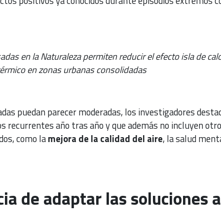
ctos positivos ya conocidos durante episodios extremos 
das en la Naturaleza permiten reducir el efecto isla de calo
 térmico en zonas urbanas consolidadas
adas puedan parecer moderadas, los investigadores desta
ios recurrentes año tras año y que además no incluyen otr
ados, como la
mejora de la calidad del aire
, la salud menta
ia de adaptar las soluciones a