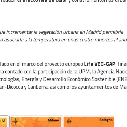
que incrementar la vegetación urbana en Madrid permitiría
ad asociada a la temperatura en unas cuatro muertes al año
llado en el marco del proyecto europeo
Life VEG-GAP
, fin
ha contado con la participación de la UPM, la Agencia Naci
cnologías, Energía y Desarrollo Económico Sostenible (ENE
lán-Bicocca y Canberra, así como los ayuntamientos de Mad