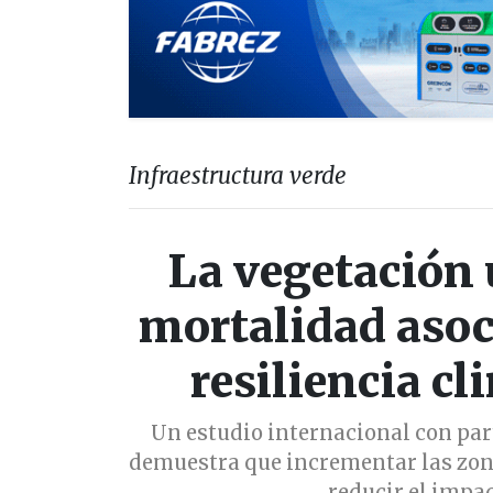
Infraestructura verde
La vegetación 
mortalidad asoci
resiliencia cl
Un estudio internacional con par
demuestra que incrementar las zon
reducir el impa