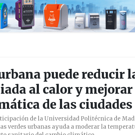
urbana puede reducir l
ada al calor y mejorar 
imática de las ciudades
ticipación de la Universidad Politécnica de Mad
as verdes urbanas ayuda a moderar la temperat
cto sanitario del cambio climático