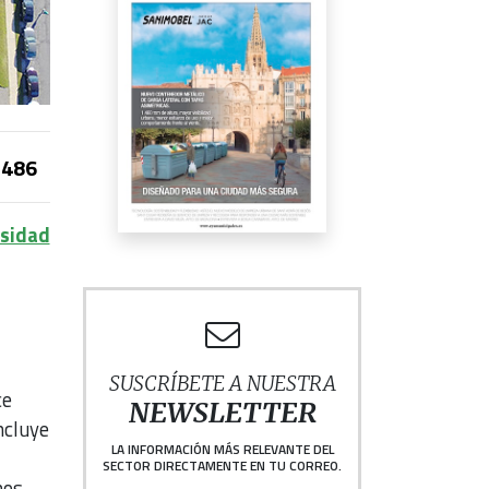
486
rsidad
SUSCRÍBETE A NUESTRA
ce
NEWSLETTER
ncluye
LA INFORMACIÓN MÁS RELEVANTE DEL
SECTOR DIRECTAMENTE EN TU CORREO.
nos