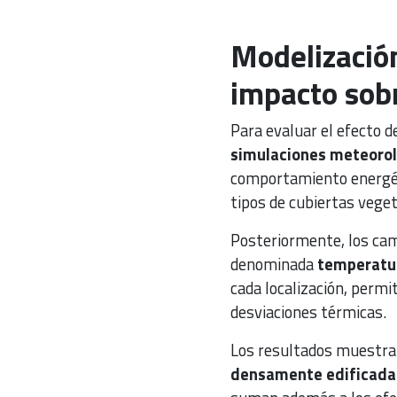
Modelización
impacto sobr
Para evaluar el efecto d
simulaciones meteoroló
comportamiento energétic
tipos de cubiertas veget
Posteriormente, los cam
denominada
temperatu
cada localización, permit
desviaciones térmicas.
Los resultados muestra
densamente edificada