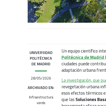
Un equipo científico int
UNIVERSIDAD
Politécnica de Madrid
POLITÉCNICA
ciudades puede contribu
DE MADRID
adaptación urbana frent
28/05/2026
La investigación, que pu
revegetación urbana inf
ARCHIVADO EN:
esos efectos térmicos en
Infraestructura
que las
Soluciones Basa
verde
herramienta eficaz para 