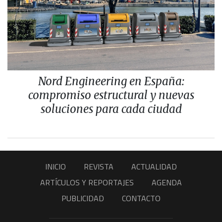
Nord Engineering en España:
compromiso estructural y nuevas
soluciones para cada ciudad
INICIO
REVISTA
ACTUALIDAD
ARTÍCULOS Y REPORTAJES
AGENDA
PUBLICIDAD
CONTACTO