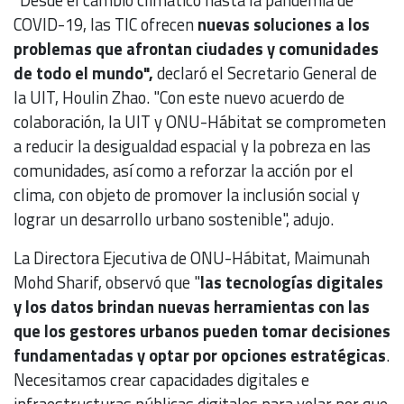
COVID-19, las TIC ofrecen
nuevas soluciones a los
problemas que afrontan ciudades y comunidades
de todo el mundo",
declaró el Secretario General de
la UIT, Houlin Zhao. "Con este nuevo acuerdo de
colaboración, la UIT y ONU-Hábitat se comprometen
a reducir la desigualdad espacial y la pobreza en las
comunidades, así como a reforzar la acción por el
clima, con objeto de promover la inclusión social y
lograr un desarrollo urbano sostenible", adujo.
La Directora Ejecutiva de ONU-Hábitat, Maimunah
Mohd Sharif, observó que "
las tecnologías digitales
y los datos brindan nuevas herramientas con las
que los gestores urbanos pueden tomar decisiones
fundamentadas y optar por opciones estratégicas
.
Necesitamos crear capacidades digitales e
infraestructuras públicas digitales para velar por que