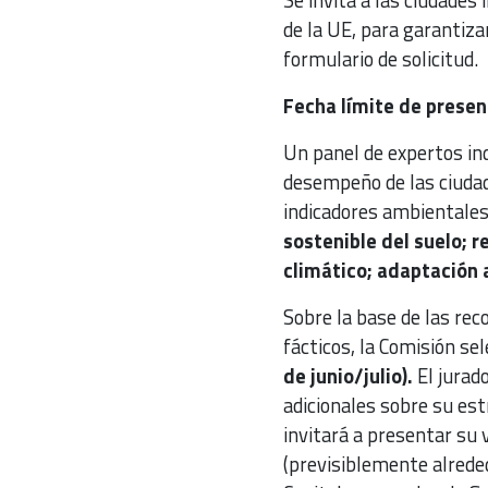
de la UE, para garantiza
formulario de solicitud.
Fecha límite de present
Un panel de expertos ind
desempeño de las ciudad
indicadores ambientales:
sostenible del suelo; r
climático; adaptación 
Sobre la base de las rec
fácticos, la Comisión se
de junio/julio).
El jurad
adicionales sobre su es
invitará a presentar su 
(previsiblemente alrede