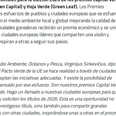
n Capital) y Hoja Verde (Green Leaf).
Los Premios
s esfuerzos de pueblos y ciudades europeas que se esfue
n el medio ambiente local y global mejorando la calidad de
ciudades ganadoras recibirán un premio económico y se uni
e ciudades europeas líderes que comparten una visión y
spiran a otras a seguir sus pasos.
io Ambiente, Océanos y Pesca, Virginijus Sinkevičius, dijo
 Pacto Verde de la UE se hace realidad a través de ciudade
tan las iniciativas adecuadas. Y existe la posibilidad de
mpensado por ese esfuerzo. Son nuestros premios Capital Ve
de. Hago un llamado a nuestras ciudades europeas para q
y soliciten los títulos de 2026. Esta es una oportunidad no
prestigioso título, sino también para compartir grandes
s con otras ciudades, inspirándose unas a otras en el proce