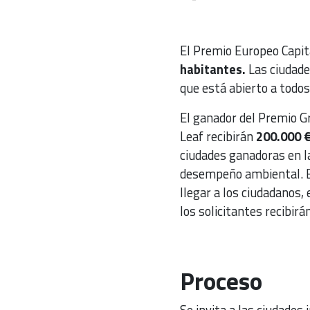
El Premio Europeo Capit
habitantes.
Las ciudade
que está abierto a todos
El ganador del Premio Gr
Leaf recibirán
200.000 
ciudades ganadoras en l
desempeño ambiental. El
llegar a los ciudadanos
los solicitantes recibir
Proceso
Se invita a las ciudades