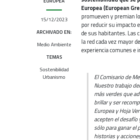
EUROPEA
Europea (European Gree
promueven y premian lo
15/12/2023
por reducir su impacto e
ARCHIVADO EN:
de sus habitantes. Las 
la red cada vez mayor d
Medio Ambiente
experiencia comunes e in
TEMAS
Sostenibilidad
El Comisario de Med
Urbanismo
Nuestro trabajo del
más verdes que adop
brillar y ser reco
Europea y Hoja Ver
acepten el desafío 
sólo para ganar el 
historias y accione