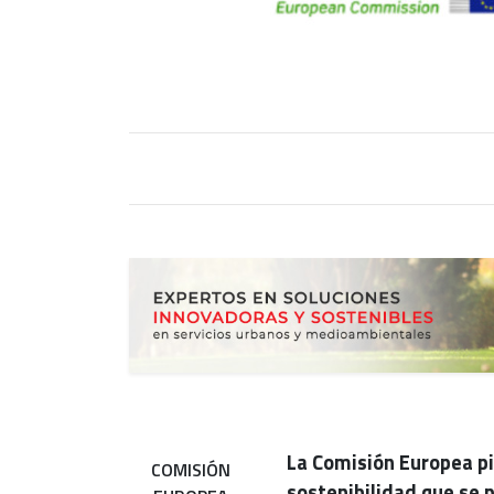
La Comisión Europea p
COMISIÓN
sostenibilidad que se 