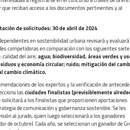
r que reciban acceso a los documentos pertinentes y al
ación de solicitudes: 30 de abril de 2024
ependientes en sostenibilidad urbana revisará y evaluará 
es competidoras en comparación con los siguientes siete
 calidad del aire;
agua; biodiversidad, áreas verdes y us
esiduos y economía circular; ruido; mitigación del camb
al cambio climático.
omendaciones de los expertos y la verificación de anteced
lecciona las
ciudades finalistas (previsiblemente alrede
o solicitará a los finalistas que proporcionen aportaciones
trategia de comunicación y gobernanza sostenible. Se les
visión al jurado, quien luego seleccionará a los ganadores
dor de octubre). Cada año, se seleccionan un ganador de G