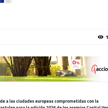
1
ide a las ciudades europeas comprometidas con la
postulen para la edición 2026 de los premios Capital Ve