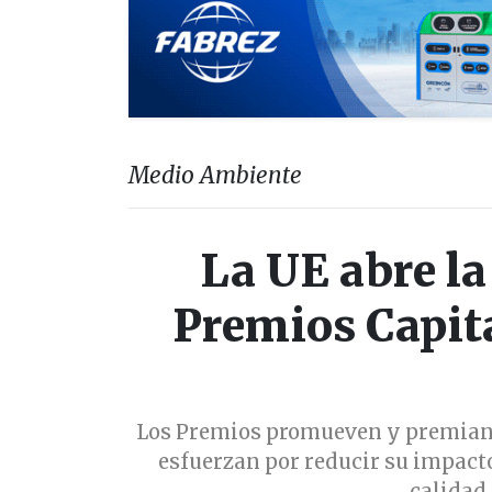
Medio Ambiente
La UE abre la
Premios Capita
Los Premios promueven y premian l
esfuerzan por reducir su impact
calidad 