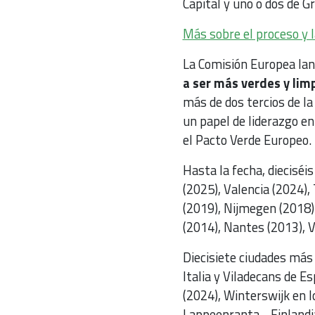
Capital y uno o dos de G
Más sobre el proceso y l
La Comisión Europea lan
a ser más verdes y limp
más de dos tercios de l
un papel de liderazgo en
el Pacto Verde Europeo.
Hasta la fecha, dieciséi
(2025), Valencia (2024), 
(2019), Nijmegen (2018).
(2014), Nantes (2013), 
Diecisiete ciudades má
Italia y Viladecans de E
(2024), Winterswijk en l
Lappeenranta. , Finlandi