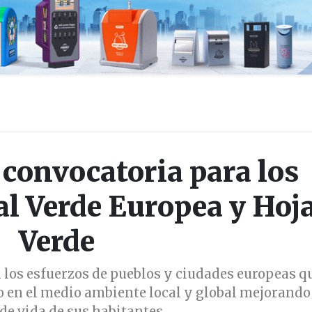
 convocatoria para los
l Verde Europea y Hoj
Verde
os esfuerzos de pueblos y ciudades europeas qu
o en el medio ambiente local y global mejorando
de vida de sus habitantes.