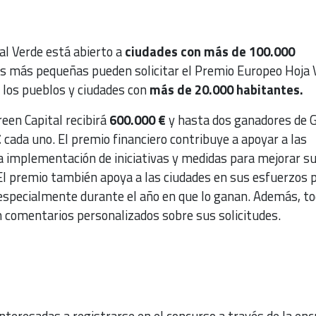
al Verde está abierto a
ciudades con más de 100.000
s más pequeñas pueden solicitar el Premio Europeo Hoja 
 los pueblos y ciudades con
más de 20.000 habitantes.
een Capital recibirá
600.000 €
y hasta dos ganadores de 
€
cada uno. El premio financiero contribuye a apoyar a las
a implementación de iniciativas y medidas para mejorar s
 premio también apoya a las ciudades en sus esfuerzos 
, especialmente durante el año en que lo ganan. Además, t
án comentarios personalizados sobre sus solicitudes.
 interesadas a registrarse en el concurso a través de la en