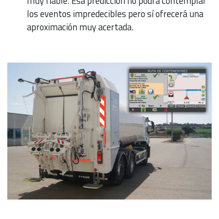
muy fiable. Esa predicción no podrá contemplar
los eventos impredecibles pero sí ofrecerá una
aproximación muy acertada.