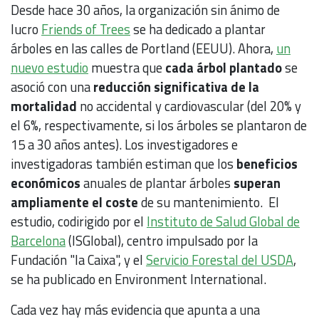
Desde hace 30 años, la organización sin ánimo de
lucro
Friends of Trees
se ha dedicado a plantar
árboles en las calles de Portland (EEUU). Ahora,
un
nuevo estudio
muestra que
cada árbol plantado
se
asoció con una
reducción significativa de la
mortalidad
no accidental y cardiovascular (del 20% y
el 6%, respectivamente, si los árboles se plantaron de
15 a 30 años antes). Los investigadores e
investigadoras también estiman que los
beneficios
económicos
anuales de plantar árboles
superan
ampliamente el coste
de su mantenimiento. El
estudio, codirigido por el
Instituto de Salud Global de
Barcelona
(ISGlobal), centro impulsado por la
Fundación "la Caixa", y el
Servicio Forestal del USDA
,
se ha publicado en Environment International.
Cada vez hay más evidencia que apunta a una