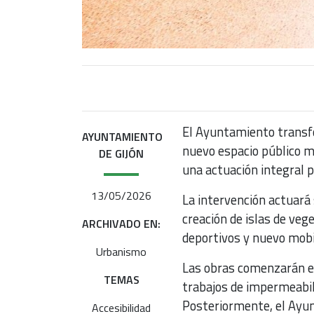
El Ayuntamiento transf
AYUNTAMIENTO
nuevo espacio público m
DE GIJÓN
una actuación integral 
13/05/2026
La intervención actuará
creación de islas de veg
ARCHIVADO EN:
deportivos y nuevo mobi
Urbanismo
Las obras comenzarán el
TEMAS
trabajos de impermeabil
Posteriormente, el Ayun
Accesibilidad