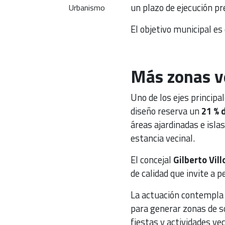
un plazo de ejecución p
Urbanismo
El objetivo municipal es
Más zonas v
Uno de los ejes principal
diseño reserva un
21 % 
áreas ajardinadas e isla
estancia vecinal.
El concejal
Gilberto Vill
de calidad que invite a p
La actuación contempla 
para generar zonas de s
fiestas y actividades vec