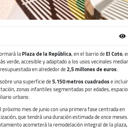
ormará la
Plaza de la República
, en el barrio de
El Coto
, 
ás verde, accesible y adaptado a los usos vecinales media
presupuestada en alrededor de
2,5 millones de euros
.
 sobre una superficie de
5.150 metros cuadrados
e incluir
etación, zonas infantiles segmentadas por edades, espacio
liario urbano.
 próximo mes de junio con una primera fase centrada en
ización, que tendrá una duración estimada de once meses
tamiento acometerá la remodelación integral de la plaza,