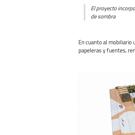
El proyecto incorpo
de sombra
En cuanto al mobiliario 
papeleras y fuentes, re