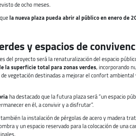
revisto de ocho meses.
 que
la nueva plaza pueda abrir al público en enero de 2
erdes y espacios de convivenc
es del proyecto será la renaturalización del espacio público
de la superficie total para zonas verdes
, incorporando n
s de vegetación destinadas a mejorar el confort ambiental 
oria
ha destacado que la futura plaza será “un espacio púb
ermanecer en él, a convivir y a disfrutar”.
también la instalación de pérgolas de acero y madera tra
ombra y un espacio reservado para la colocación de una ca
inales.