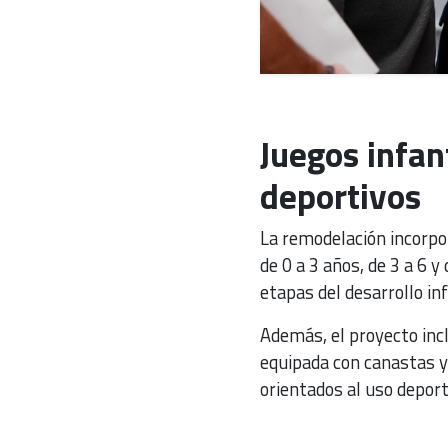
Juegos infan
deportivos
La remodelación incorpor
de 0 a 3 años, de 3 a 6 y
etapas del desarrollo inf
Además, el proyecto incl
equipada con canastas y
orientados al uso deport