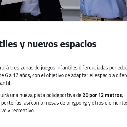
tiles y nuevos espacios
ará tres zonas de juegos infantiles diferenciadas por eda
 de 6 a 12 años, con el objetivo de adaptar el espacio a dife
antil.
uirá una nueva pista polideportiva de
20 por 12 metros
,
 porterías, así como mesas de pingpong y otros elemento
ivo y recreativo.