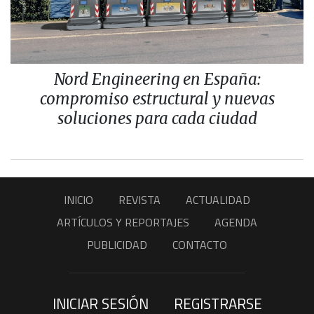
Nord Engineering en España:
compromiso estructural y nuevas
soluciones para cada ciudad
INICIO
REVISTA
ACTUALIDAD
ARTÍCULOS Y REPORTAJES
AGENDA
PUBLICIDAD
CONTACTO
INICIAR SESIÓN
REGISTRARSE