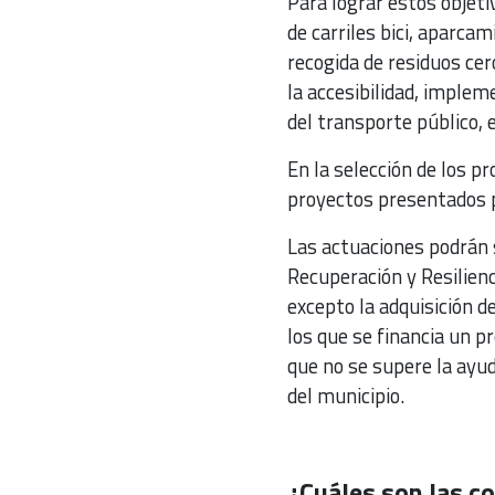
Para lograr estos objeti
de carriles bici, aparca
recogida de residuos cer
la accesibilidad, impleme
del transporte público, e
En la selección de los pr
proyectos presentados p
Las actuaciones podrán 
Recuperación y Resilien
excepto la adquisición d
los que se financia un pr
que no se supere la ayud
del municipio.
¿Cuáles son las c