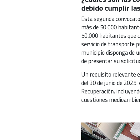
debido cumplir la
Esta segunda convocator
más de 50.000 habitantes
50.000 habitantes que 
servicio de transporte p
municipio disponga de 
de presentar su solicitu
Un requisito relevante 
del 30 de junio de 2025.
Recuperación, incluyend
cuestiones medioambient