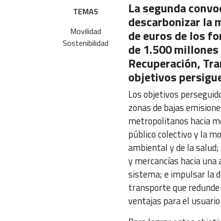
La segunda convoca
TEMAS
descarbonizar la 
Movilidad
de euros de los f
Sostenibilidad
de 1.500 millones 
Recuperación, Tra
objetivos persigu
Los objetivos perseguido
zonas de bajas emisione
metropolitanos hacia mo
público colectivo y la mo
ambiental y de la salud;
y mercancías hacia una a
sistema; e impulsar la di
transporte que redunde e
ventajas para el usuario