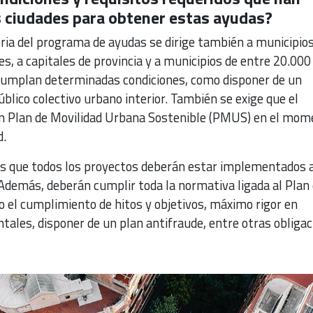
s ciudades para obtener estas ayudas?
ia del programa de ayudas se dirige también a municipio
, a capitales de provincia y a municipios de entre 20.000
cumplan determinadas condiciones, como disponer de un
úblico colectivo urbano interior. También se exige que el
un Plan de Movilidad Urbana Sostenible (PMUS) en el mom
d.
es que todos los proyectos deberán estar implementados 
 Además, deberán cumplir toda la normativa ligada al Plan
o el cumplimiento de hitos y objetivos, máximo rigor en
ales, disponer de un plan antifraude, entre otras obligac