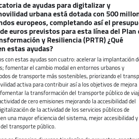
toria de ayudas para digitalizar y
movilidad urbana está dotada con 500 millo
ondos europeos, completando así el presup
de euros previstos para esta línea del Plan 
nsformación y Resiliencia (PRTR) ¿Qué
en estas ayudas?
s con estas ayudas son cuatro: acelerar la implantación d
s; fomentar el cambio modal en entornos urbanos y
dos de transporte más sostenibles, priorizando el trans
vilidad activa para contribuir así a los objetivos de mejora
 fomentar la transformación del transporte público de via
ctividad de cero emisiones mejorando la accesibilidad del
gitalización de la actividad de los servicios públicos de
n una mayor eficiencia del sistema, mejor accesibilidad y
 del transporte público.