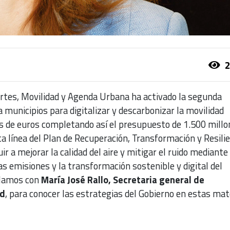
2
ortes, Movilidad y Agenda Urbana ha activado la segunda
 municipios para digitalizar y descarbonizar la movilidad
s de euros completando así el presupuesto de 1.500 millo
a línea del Plan de Recuperación, Transformación y Resilie
ir a mejorar la calidad del aire y mitigar el ruido mediante 
s emisiones y la transformación sostenible y digital del
blamos con
María José Rallo, Secretaria general de
ad
, para conocer las estrategias del Gobierno en estas mat