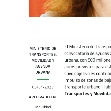
El Ministerio de Transp
MINISTERIO DE
convocatoria de ayudas a
TRANSPORTES,
urbana, con 500 millone
MOVILIDAD Y
AGENDA
euros previstos para est
URBANA
cuyo objetivo es contribu
impulso de zonas de baja
transporte urbano. Ha
05/01/2023
Transportes y Movilid
ARCHIVADO EN:
Movilidad