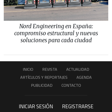
Nord Engineering en España:
compromiso estructural y nuevas
soluciones para cada ciudad
INICIO
REVISTA
ACTUALIDAD
ARTÍCULOS Y REPORTAJES
AGENDA
PUBLICIDAD
CONTACTO
INICIAR SESIÓN
REGISTRARSE