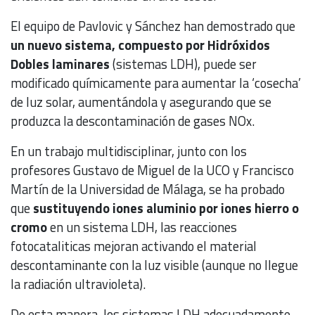
El equipo de Pavlovic y Sánchez han demostrado que
un nuevo sistema, compuesto por Hidróxidos
Dobles laminares
(sistemas LDH), puede ser
modificado químicamente para aumentar la ‘cosecha’
de luz solar, aumentándola y asegurando que se
produzca la descontaminación de gases NOx.
En un trabajo multidisciplinar, junto con los
profesores Gustavo de Miguel de la UCO y Francisco
Martín de la Universidad de Málaga, se ha probado
que
sustituyendo iones aluminio por iones hierro o
cromo
en un sistema LDH, las reacciones
fotocataliticas mejoran activando el material
descontaminante con la luz visible (aunque no llegue
la radiación ultravioleta).
De esta manera, los sistemas LDH adecuadamente