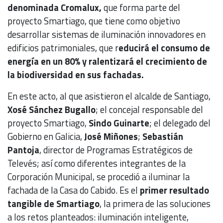
denominada Cromalux,
que forma parte del
proyecto Smartiago, que tiene como objetivo
desarrollar sistemas de iluminación innovadores en
edificios patrimoniales, que r
educirá el consumo de
energía en un 80% y ralentizará el crecimiento de
la biodiversidad en sus fachadas.
En este acto, al que asistieron el alcalde de Santiago,
Xosé Sánchez Bugallo
; el concejal responsable del
proyecto Smartiago,
Sindo Guinarte
; el delegado del
Gobierno en Galicia,
José Miñones
;
Sebastián
Pantoja
, director de Programas Estratégicos de
Televés; así como diferentes integrantes de la
Corporación Municipal, se procedió a iluminar la
fachada de la Casa do Cabido. Es el
primer resultado
tangible de Smartiago
, la primera de las soluciones
a los retos planteados: iluminación inteligente,