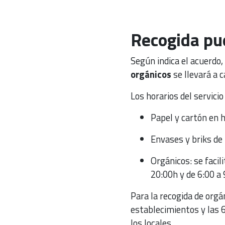
Recogida pue
Según indica el acuerdo,
orgánicos
se llevará a c
Los horarios del servici
Papel y cartón en h
Envases y briks de 
Orgánicos: se facil
20:00h y de 6:00 a 
Para la recogida de orgá
establecimientos y las 6
los locales.