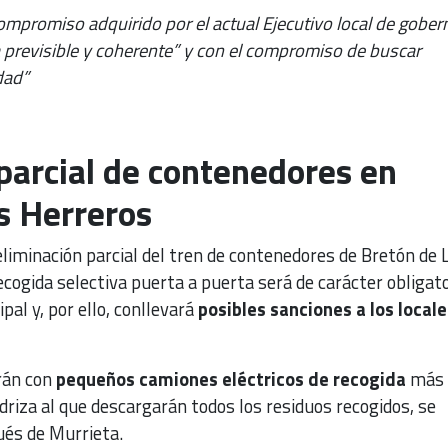
ompromiso adquirido por el actual Ejecutivo local de gober
a previsible y coherente” y con el compromiso de buscar
dad”
parcial de contenedores en
s Herreros
eliminación parcial del tren de contenedores de Bretón de 
ecogida selectiva puerta a puerta será de carácter obligato
al y, por ello, conllevará
posibles sanciones a los locale
arán con
pequeños camiones eléctricos de recogida
más 
driza al que descargarán todos los residuos recogidos, se
ués de Murrieta.