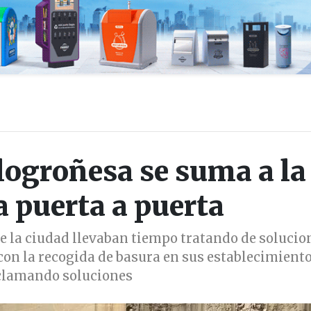
 logroñesa se suma a la
a puerta a puerta
de la ciudad llevaban tiempo tratando de solucio
on la recogida de basura en sus establecimient
clamando soluciones