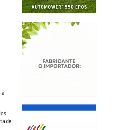
 a
los
ta de