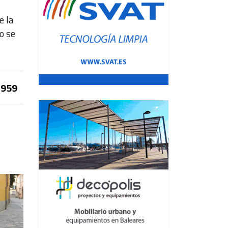
e la
o se
959