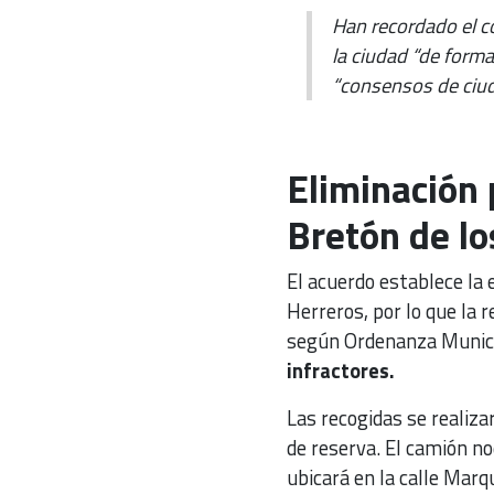
Han recordado el c
la ciudad “de form
“consensos de ciu
Eliminación 
Bretón de lo
El acuerdo establece la 
Herreros, por lo que la r
según Ordenanza Municip
infractores.
Las recogidas se realiz
de reserva. El camión no
ubicará en la calle Marq