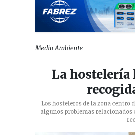
Medio Ambiente
La hostelería
recogid
Los hosteleros de la zona centro 
algunos problemas relacionados c
re