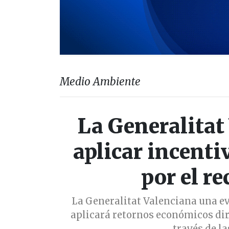
Medio Ambiente
La Generalitat
aplicar incent
por el re
La Generalitat Valenciana una ev
aplicará retornos económicos dir
través de la