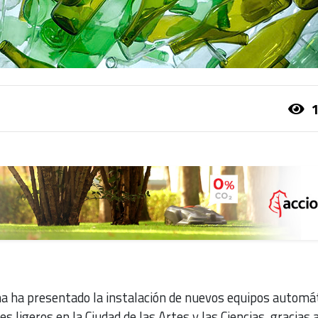
1
na ha presentado la instalación de nuevos equipos automá
s ligeros en la Ciudad de las Artes y las Ciencias, gracias a