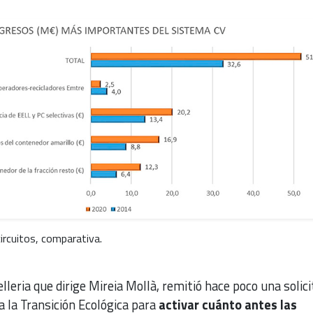
ircuitos, comparativa.
lleria que dirige Mireia Mollà, remitió hace poco una solic
ra la Transición Ecológica para
activar cuánto antes las