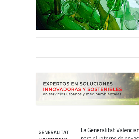
La Generalitat Valencia
GENERALITAT
para el retorno de envase