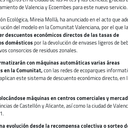
amiento de Valencia y Ecoembes para este nuevo servicio.
ión Ecológica, Mireia Mollà, ha anunciado en el acto que a
lución del modelo en la Comunitat Valenciana, por el que l
er descuentos económicos directos de las tasas de
os domésticos
por la devolución de envases ligeros de beb
vos consorcios de residuos zonales.
ormatizarán con máquinas automáticas varias áreas
s en la Comunitat,
con las redes de ecoparques informat
aplican este sistema de descuento económico directo, en l
olocándose máquinas en centros comerciales y merca
incias de Castellón y Alicante, así como la ciudad de Valenc
1.
na evolución desde la recompensa colectiva o sorteo d