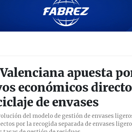
 Valenciana apuesta po
ivos económicos direct
ciclaje de envases
olución del modelo de gestión de envases ligero
ectos por la recogida separada de envases ligero
s tasas de gestión de residuos