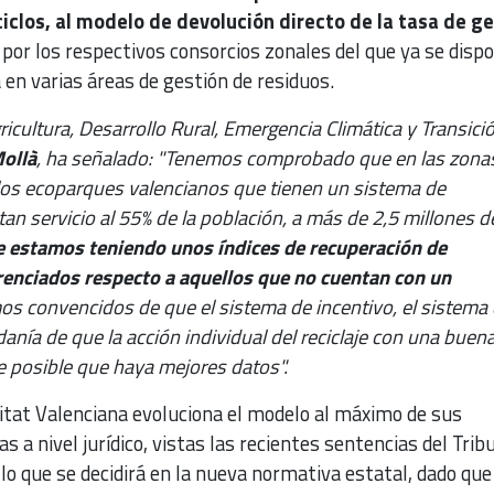
clos, al modelo de devolución directo de la tasa de ge
por los respectivos consorcios zonales del que ya se disp
en varias áreas de gestión de residuos.
ricultura, Desarrollo Rural, Emergencia Climática y Transici
ollà
, ha señalado: "Tenemos comprobado que en las zona
los ecoparques valencianos que tienen un sistema de
tan servicio al 55% de la población, a más de 2,5 millones d
 estamos teniendo unos índices de recuperación de
renciados respecto a aquellos que no cuentan con un
s convencidos de que el sistema de incentivo, el sistema
adanía de que la acción individual del reciclaje con una buen
 posible que haya mejores datos".
tat Valenciana evoluciona el modelo al máximo de sus
 a nivel jurídico, vistas las recientes sentencias del Trib
lo que se decidirá en la nueva normativa estatal, dado que