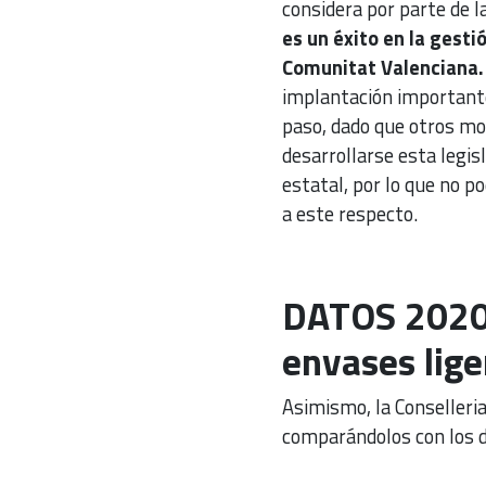
considera por parte de l
es un éxito en la gest
Comunitat Valenciana.
implantación importante 
paso, dado que otros mo
desarrollarse esta legisl
estatal, por lo que no p
a este respecto.
DATOS 2020 
envases lige
Asimismo, la Conselleria
comparándolos con los d