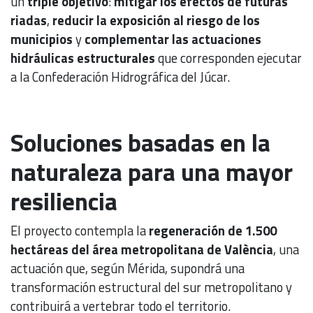
un
triple objetivo
:
mitigar los efectos de futuras
riadas
,
reducir la exposición al riesgo de los
municipios
y
complementar las actuaciones
hidráulicas estructurales
que corresponden ejecutar
a la Confederación Hidrográfica del Júcar.
Soluciones basadas en la
naturaleza para una mayor
resiliencia
El proyecto contempla la
regeneración de 1.500
hectáreas del área metropolitana de València
, una
actuación que, según Mérida, supondrá una
transformación estructural del sur metropolitano y
contribuirá a vertebrar todo el territorio.