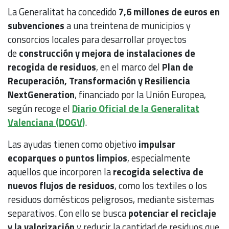
La Generalitat ha concedido
7,6 millones de euros en
subvenciones
a una treintena de municipios y
consorcios locales para desarrollar proyectos
de
construcción y mejora de instalaciones de
recogida de residuos
, en el marco del
Plan de
Recuperación, Transformación y Resiliencia
NextGeneration
, financiado por la Unión Europea,
según recoge el
Diario Oficial de la Generalitat
Valenciana (DOGV)
.
Las ayudas tienen como objetivo
impulsar
ecoparques o puntos limpios
, especialmente
aquellos que incorporen la
recogida selectiva de
nuevos flujos de residuos
, como los textiles o los
residuos domésticos peligrosos, mediante sistemas
separativos. Con ello se busca
potenciar el reciclaje
y la valorización
y reducir la cantidad de residuos que