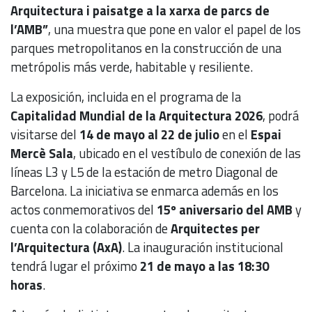
Arquitectura i paisatge a la xarxa de parcs de
l’AMB”
, una muestra que pone en valor el papel de los
parques metropolitanos en la construcción de una
metrópolis más verde, habitable y resiliente.
La exposición, incluida en el programa de la
Capitalidad Mundial de la Arquitectura 2026
, podrá
visitarse del
14 de mayo al 22 de julio
en el
Espai
Mercè Sala
, ubicado en el vestíbulo de conexión de las
líneas L3 y L5 de la estación de metro Diagonal de
Barcelona. La iniciativa se enmarca además en los
actos conmemorativos del
15º aniversario del AMB
y
cuenta con la colaboración de
Arquitectes per
l’Arquitectura (AxA)
. La inauguración institucional
tendrá lugar el próximo
21 de mayo a las 18:30
horas
.