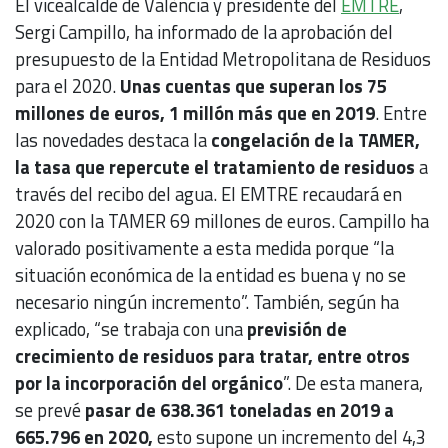
El vicealcalde de València y presidente del
EMTRE
,
Sergi Campillo, ha informado de la aprobación del
presupuesto de la Entidad Metropolitana de Residuos
para el 2020.
Unas cuentas que superan los 75
millones de euros, 1 millón más que en 2019
. Entre
las novedades destaca la
congelación de la TAMER,
la tasa que repercute el tratamiento de residuos
a
través del recibo del agua. El EMTRE recaudará en
2020 con la TAMER 69 millones de euros. Campillo ha
valorado positivamente a esta medida porque “la
situación económica de la entidad es buena y no se
necesario ningún incremento”. También, según ha
explicado, “se trabaja con una
previsión de
crecimiento de residuos para tratar, entre otros
por la incorporación del orgánico
”. De esta manera,
se prevé
pasar de 638.361 toneladas en 2019 a
665.796 en 2020,
esto supone un incremento del 4,3