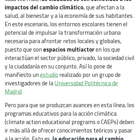
impactos del cambio climático
, que afectan a la
salud, al bienestar y a la economía de sus habitantes.
En este escenario, los entornos escolares tienen el
potencial de impulsar la transformación urbana
necesaria para afrontar retos locales y globales,
puesto que son
espacios multiactor
en los que
interactúan el sector público, privado, la sociedad civil
y la ciudadanía en su conjunto. Así lo pone de
manifiesto un
estudio
realizado por un grupo de
investigadores de la
Universidad Politécnica de
Madrid
.
Pero para que se produzcan avances en esta línea, los
programas educativos para la acción climática
(climate action educational programs o CAEPs) deben
ir más allá de ofrecer conocimientos teóricos y pasar
a la acción. Esto es,
la educación para el cambio