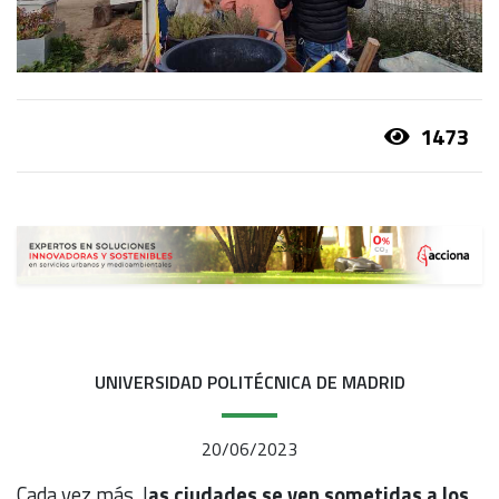
1473
UNIVERSIDAD POLITÉCNICA DE MADRID
20/06/2023
Cada vez más, l
as ciudades se ven sometidas a los