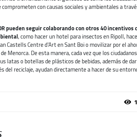
e comprometen con causas sociales y ambientales a travé
DR pueden seguir colaborando con otros 40 incentivos 
mbiental
, como hacer un hotel para insectos en Ripoll, hac
an Castells Centre d'Art en Sant Boi o movilizar por el aho
a de Menorca. De esta manera, cada vez que los ciudadano
us latas o botellas de plásticos de bebidas, además de dar
s del reciclaje, ayudan directamente a hacer de su entorn
1
s