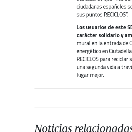
ciudadanas españoles s
sus puntos RECICLOS”.
Los usuarios de este S
carácter solidario y a
mural en la entrada de C
energético en Ciutadell
RECICLOS para reciclar s
una segunda vida a travé
lugar mejor.
Noticias relacionada