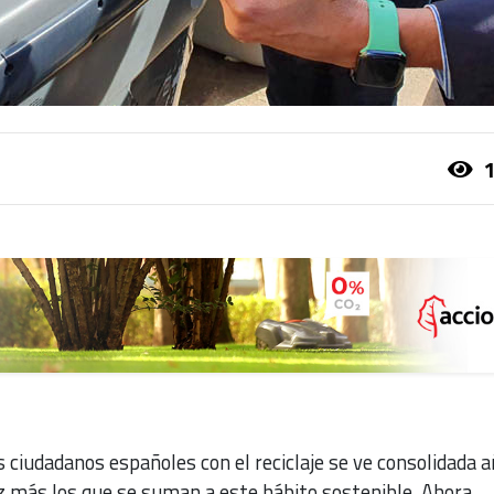
1
s ciudadanos españoles con el reciclaje se ve consolidada 
z más los que se suman a este hábito sostenible. Ahora,