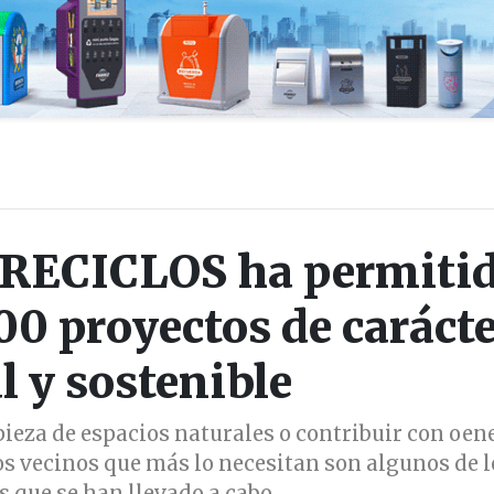
 RECICLOS ha permiti
00 proyectos de caráct
l y sostenible
pieza de espacios naturales o contribuir con oen
los vecinos que más lo necesitan son algunos de l
s que se han llevado a cabo