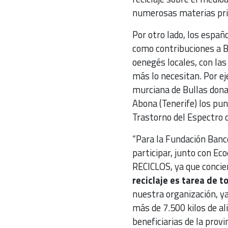
numerosas materias prim
Por otro lado, los espa
como contribuciones a Ba
oenegés locales, con las
más lo necesitan. Por ej
murciana de Bullas donar
Abona (Tenerife) los pun
Trastorno del Espectro
“Para la Fundación Banc
participar, junto con Ec
RECICLOS, ya que concie
reciclaje es tarea de t
nuestra organización, y
más de 7.500 kilos de al
beneficiarias de la provin