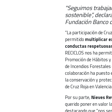
"Seguimos trabaja
sostenible”, declar
Fundación Banco de
“La participación de Cr
permitido
multiplicar 
conductas respetuosas
RECICLOS nos ha permiti
Promoción de Hábitos y
de Incendios Forestales 
colaboración ha puesto e
la conservación y prote
de Cruz Roja en Valencia
Por su parte,
Nieves Re
querido poner en valor l
destacando que “nos se