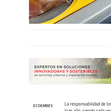
La responsabilidad de lo
ECOEMBES
tras año, siendo cada ve