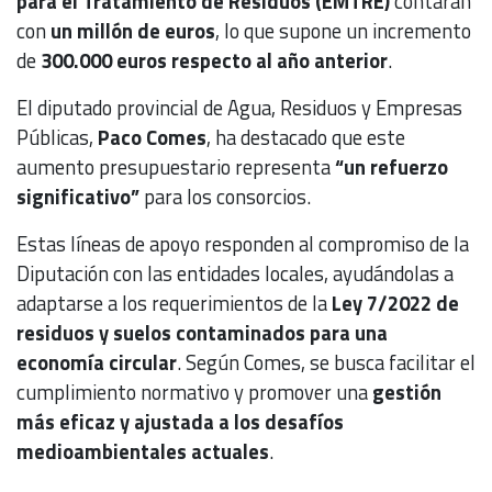
para el Tratamiento de Residuos (EMTRE)
contarán
con
un millón de euros
, lo que supone un incremento
de
300.000 euros respecto al año anterior
.
El diputado provincial de Agua, Residuos y Empresas
Públicas,
Paco Comes
, ha destacado que este
aumento presupuestario representa
“un refuerzo
significativo”
para los consorcios.
Estas líneas de apoyo responden al compromiso de la
Diputación con las entidades locales, ayudándolas a
adaptarse a los requerimientos de la
Ley 7/2022 de
residuos y suelos contaminados para una
economía circular
. Según Comes, se busca facilitar el
cumplimiento normativo y promover una
gestión
más eficaz y ajustada a los desafíos
medioambientales actuales
.