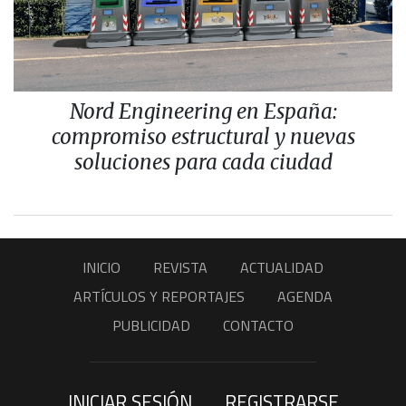
Nord Engineering en España:
compromiso estructural y nuevas
soluciones para cada ciudad
INICIO
REVISTA
ACTUALIDAD
ARTÍCULOS Y REPORTAJES
AGENDA
PUBLICIDAD
CONTACTO
INICIAR SESIÓN
REGISTRARSE