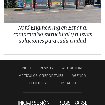
Nord Engineering en España:
compromiso estructural y nuevas
soluciones para cada ciudad
INICIO
REVISTA
ACTUALIDAD
ARTÍCULOS Y REPORTAJES
AGENDA
PUBLICIDAD
CONTACTO
INICIAR SESIÓN
REGISTRARSE