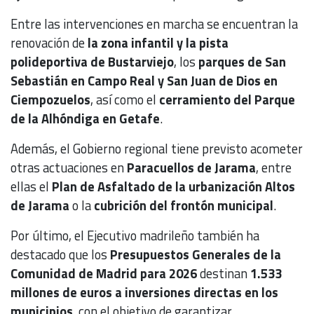
Entre las intervenciones en marcha se encuentran la
renovación de
la zona infantil y la pista
polideportiva de Bustarviejo
, los
parques de San
Sebastián en Campo Real y San Juan de Dios en
Ciempozuelos
, así como el
cerramiento del Parque
de la Alhóndiga en Getafe
.
Además, el Gobierno regional tiene previsto acometer
otras actuaciones en
Paracuellos de Jarama
, entre
ellas el
Plan de Asfaltado de la urbanización Altos
de Jarama
o la
cubrición del frontón municipal
.
Por último, el Ejecutivo madrileño también ha
destacado que los
Presupuestos Generales de la
Comunidad de Madrid para 2026
destinan
1.533
millones de euros a inversiones directas en los
municipios
, con el objetivo de garantizar