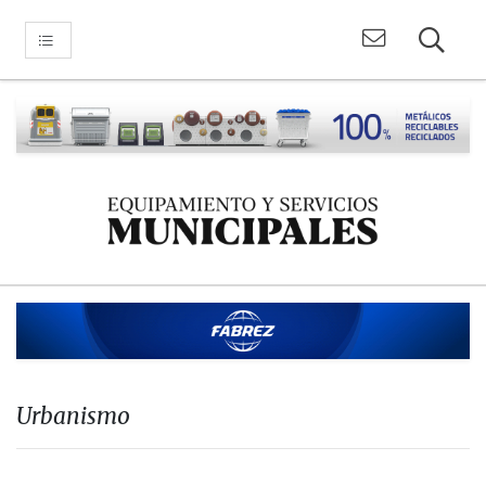
Urbanismo