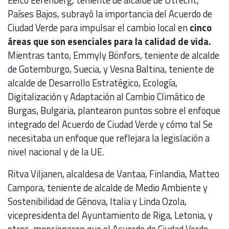
Países Bajos, subrayó la importancia del Acuerdo de
Ciudad Verde para impulsar el cambio local en
cinco
áreas que son esenciales para la calidad de vida.
Mientras tanto, Emmyly Bönfors, teniente de alcalde
de Gotemburgo, Suecia, y Vesna Baltina, teniente de
alcalde de Desarrollo Estratégico, Ecología,
Digitalización y Adaptación al Cambio Climático de
Burgas, Bulgaria, plantearon puntos sobre el enfoque
integrado del Acuerdo de Ciudad Verde y cómo tal Se
necesitaba un enfoque que reflejara la legislación a
nivel nacional y de la UE.
Ritva Viljanen, alcaldesa de Vantaa, Finlandia, Matteo
Campora, teniente de alcalde de Medio Ambiente y
Sostenibilidad de Génova, Italia y Linda Ozola,
vicepresidenta del Ayuntamiento de Riga, Letonia, y
otros, mencionaron que el Acuerdo de Ciudad Verde