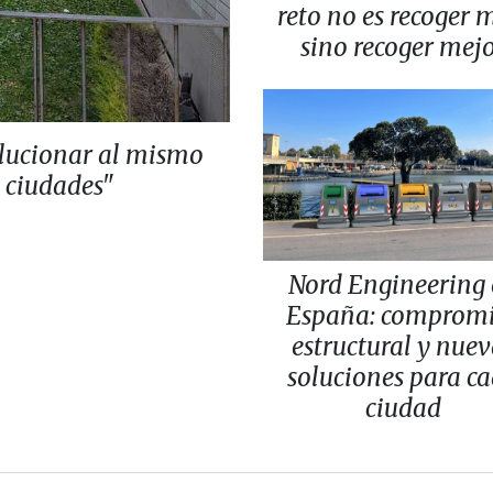
reto no es recoger 
sino recoger mej
lucionar al mismo
s ciudades"
Nord Engineering
España: comprom
estructural y nuev
soluciones para c
ciudad