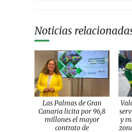
Noticias relacionada
Las Palmas de Gran
Val
Canaria licita por 96,8
serv
millones el mayor
y m
contrato de
zona