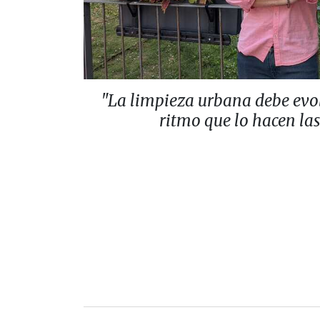
"La limpieza urbana debe evo
ritmo que lo hacen la