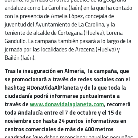
andaluza como La Carolina (Jaén) en la que ha contado
con la presencia de Amelia López, concejala de
juventud del Ayuntamiento de La Carolina, y la
teniente de alcalde de Cortegana (Huelva), Lorena
Gandullo. La campaña también pasará a lo largo de la
jornada por las localidades de Aracena (Huelva) y
Bailén (Jaén).
Tras la inauguración en Almería, la campaña, que
se promocionará a través de redes sociales con el
hashtag #DonaVidaAlPlaneta y de la que toda la
ciudadanía podrá informarse puntualmente a
través de
www.donavidalaplaneta.com
, recorrerá
toda Andalucía entre el 7 de octubre y el 15 de
noviembre con hasta 24 puntos informativos en
centros comerciales de más de 400 metros
cuadrados
(que deben recepcionar aquellos pequeños