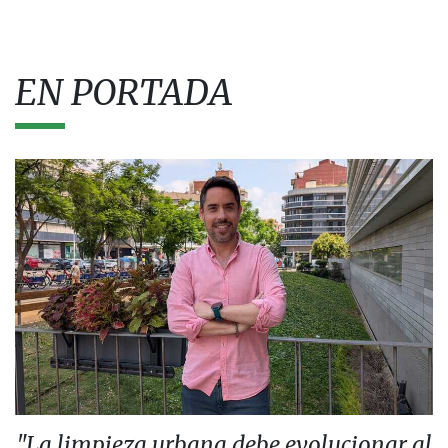
EN PORTADA
"La limpieza urbana debe evolucionar al