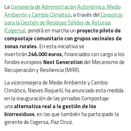
La
Consejería de Administración Autonómica, Medio
Ambiente y Cambio Climático
, a través del
Consorcio
para la Gestión de Residuos Sólidos de Asturias
(Cogersa)
, pondrá en marcha un
proyecto piloto de
compostaje comunitario con grupos vecinales de
zonas rurales.
En esta iniciativa se
invertirán
246.000 euros,
financiados con cargo a los
fondos europeos
Next Generation
del Mecanismo de
Recuperación y Resiliencia (MRR).
La viceconsejera de Medio Ambiente y Cambio
Climático, Nieves Roqueñí, ha anunciado esta medida
en la inauguración de las jornadas Compostaje:
una
alternativa real a la gestión de los
biorresiduos
, en las que también ha participado la
gerente de Cogersa, Paz Orviz.