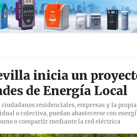
villa inicia un proyect
des de Energía Local
s ciudadanos residenciales, empresas y la propia
idual o colectiva, puedan abastecerse con energ
umo o compartir mediante la red eléctrica