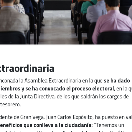
traordinaria
inconada la Asamblea Extraordinaria en la que
se ha dado
iembros y se ha convocado el proceso electoral
, en la 
es de la Junta Directiva, de los que saldrán los cargos de
 tesorero.
idente de Gran Vega, Juan Carlos Expósito, ha puesto en val
eneficios que conlleva a la ciudadanía:
“Tenemos un