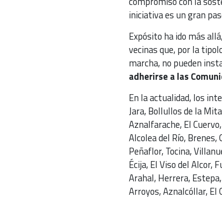
compromiso con la soste
iniciativa es un gran paso
Expósito ha ido más allá,
vecinas que, por la tipol
marcha, no pueden insta
adherirse a las Comuni
En la actualidad, los in
Jara, Bollullos de la Mit
Aznalfarache, El Cuervo, 
Alcolea del Río, Brenes, 
Peñaflor, Tocina, Villanu
Écija, El Viso del Alcor,
Arahal, Herrera, Estepa,
Arroyos, Aznalcóllar, El 