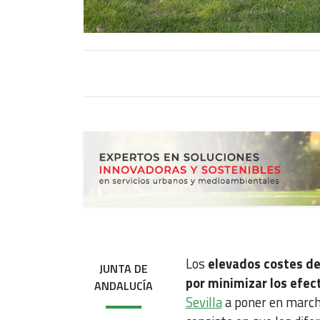
Los
elevados costes de
JUNTA DE
por minimizar los efec
ANDALUCÍA
Sevilla
a poner en marc