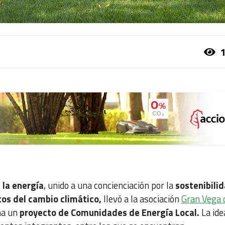
1
 la energía
, unido a una concienciación por la
sostenibilid
tos del cambio climático,
llevó a la asociación
Gran Vega 
ha un
proyecto de Comunidades de Energía Local.
La ide