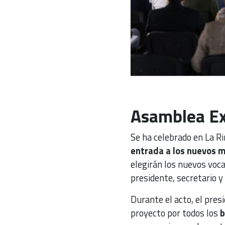
Asamblea Ex
Se ha celebrado en La R
entrada a los nuevos m
elegirán los nuevos vocal
presidente, secretario y
Durante el acto, el pres
proyecto por todos los
b