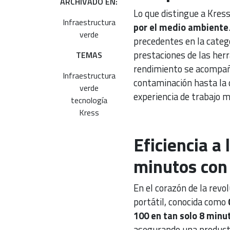
ARCHIVADO EN:
Lo que distingue a Kres
Infraestructura
por el medio ambiente
verde
precedentes en la categ
prestaciones de las her
TEMAS
rendimiento se acompaña 
Infraestructura
contaminación hasta la d
verde
experiencia de trabajo m
tecnología
Kress
Eficiencia a 
minutos con
En el corazón de la revo
portátil, conocida como
100 en tan solo 8 minu
asegurando una productiv