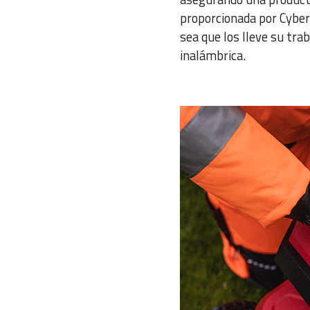
proporcionada por CyberT
sea que los lleve su tra
inalámbrica.