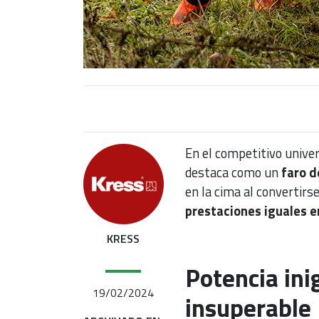
En el competitivo unive
destaca como un
faro d
en la cima al convertirse
prestaciones iguales e
KRESS
Potencia ini
19/02/2024
insuperable