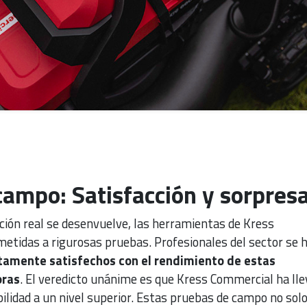
ampo: Satisfacción y sorpres
ción real se desenvuelve, las herramientas de Kress
etidas a rigurosas pruebas. Profesionales del sector se 
tamente satisfechos con el rendimiento de estas
oras
. El veredicto unánime es que Kress Commercial ha ll
ibilidad a un nivel superior. Estas pruebas de campo no sol