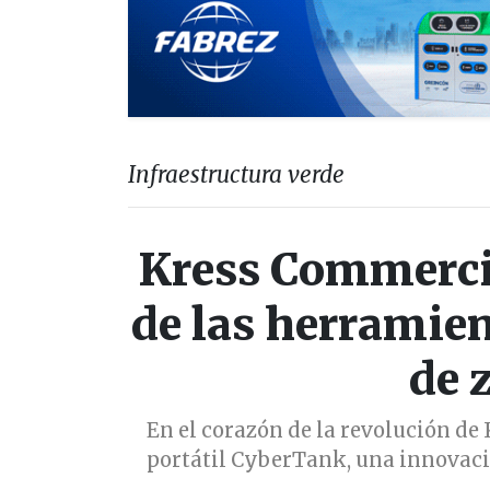
Infraestructura verde
Kress Commerci
de las herramie
de 
En el corazón de la revolución de
portátil CyberTank, una innovació