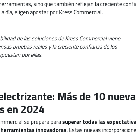
s herramientas, sino que también reflejan la creciente conf
 a día, eligen apostar por Kress Commercial.
abilidad de las soluciones de Kress Commercial viene
nsas pruebas reales y la creciente confianza de los
apuestan por ellas.
 electrizante: Más de 10 nueva
s en 2024
ommercial se prepara para
superar todas las expectativ
 herramientas innovadoras
. Estas nuevas incorporacion