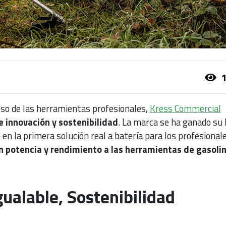
1
rso de las herramientas profesionales,
Kress Commercial
e innovación y sostenibilidad
. La marca se ha ganado su 
 en la primera solución real a batería para los profesional
n potencia y rendimiento a las herramientas de gasolin
gualable, Sostenibilidad