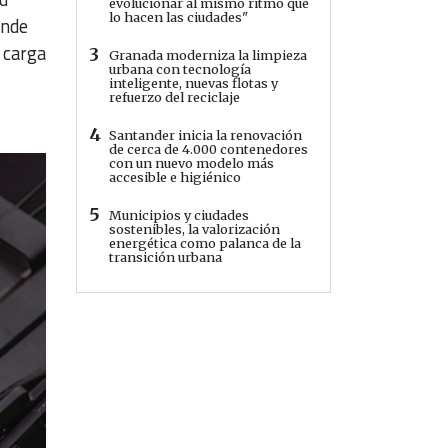
evolucionar al mismo ritmo que
lo hacen las ciudades"
onde
a carga
3
Granada moderniza la limpieza
urbana con tecnología
inteligente, nuevas flotas y
refuerzo del reciclaje
4
Santander inicia la renovación
de cerca de 4.000 contenedores
con un nuevo modelo más
accesible e higiénico
5
Municipios y ciudades
sostenibles, la valorización
energética como palanca de la
transición urbana