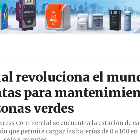
al revoluciona el mun
ntas para mantenimie
zonas verdes
 Kress Commercial se encuentra la estación de c
n que permite cargar las baterías de 0 a 100 en
solo 8 minutos