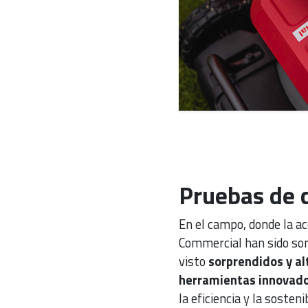
Pruebas de c
En el campo, donde la ac
Commercial han sido som
visto
sorprendidos y al
herramientas innovad
la eficiencia y la sosten