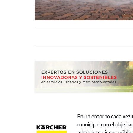
En un entorno cada vez
municipal con el objetivo
administraciones públic