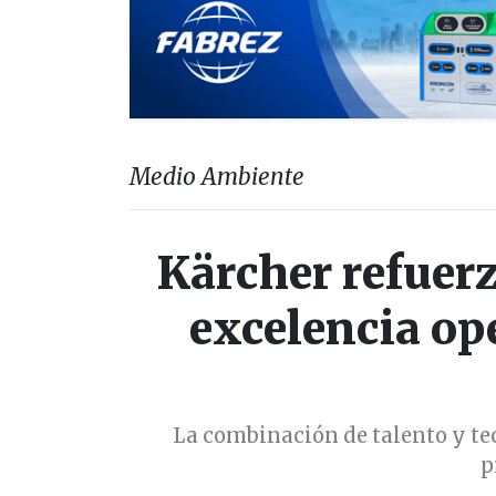
Medio Ambiente
Kärcher refuer
excelencia ope
La combinación de talento y te
p