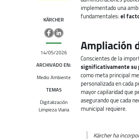
implementado una ambici
fundamentales:
el fact
KÄRCHER
Ampliación d
14/05/2026
Conscientes de la import
ARCHIVADO EN:
significativamente su 
como meta principal mej
Medio Ambiente
personalizada en cada pr
TEMAS
mayor capilaridad que pe
asegurando que cada nece
Digitalización
municipal requiere.
Limpieza Viaria
Kärcher ha incorpor