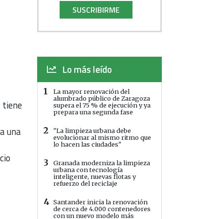
SUSCRIBIRME
Lo más leído
1
La mayor renovación del
alumbrado público de Zaragoza
 tiene
supera el 75 % de ejecución y ya
prepara una segunda fase
ra una
2
"La limpieza urbana debe
evolucionar al mismo ritmo que
lo hacen las ciudades"
cio
3
Granada moderniza la limpieza
urbana con tecnología
inteligente, nuevas flotas y
refuerzo del reciclaje
4
Santander inicia la renovación
de cerca de 4.000 contenedores
con un nuevo modelo más