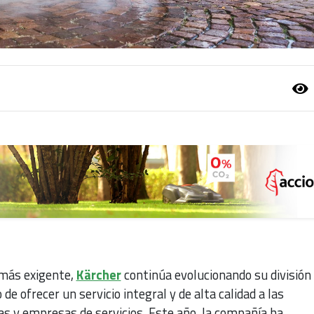
 más exigente,
Kärcher
continúa evolucionando su división
 de ofrecer un servicio integral y de alta calidad a las
as y empresas de servicios. Este año, la compañía ha