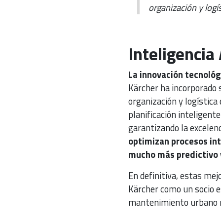
organización y logí
Inteligencia 
La innovación tecnológ
Kärcher ha incorporado s
organización y logística
planificación inteligent
garantizando la excelenc
optimizan procesos int
mucho más predictivo y
En definitiva, estas mej
Kärcher como un socio e
mantenimiento urbano má