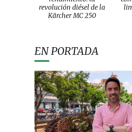
revolución diésel de la
li
Kärcher MC 250
EN PORTADA