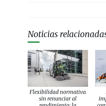
Noticias relacionada
Flexibilidad normativa
sin renunciar al
im
rendimiento: la
com