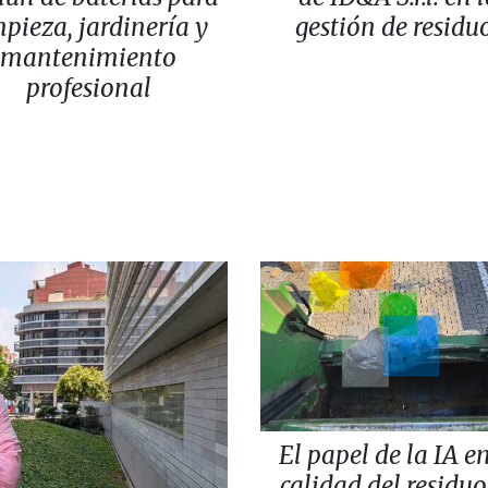
mpieza, jardinería y
gestión de residu
mantenimiento
profesional
El papel de la IA en
calidad del residuo: