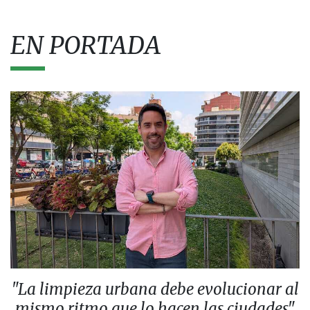
EN PORTADA
"La limpieza urbana debe evolucionar al
mismo ritmo que lo hacen las ciudades"